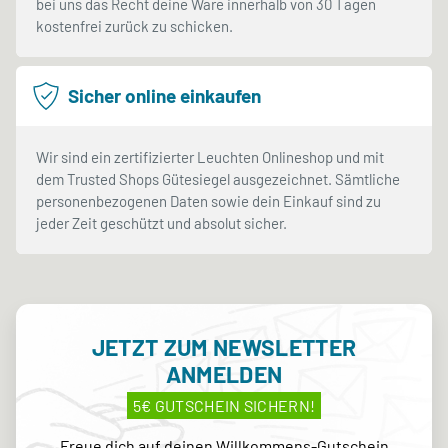
bei uns das Recht deine Ware innerhalb von 30 Tagen
kostenfrei zurück zu schicken.
Sicher online einkaufen
Wir sind ein zertifizierter Leuchten Onlineshop und mit
dem Trusted Shops Gütesiegel ausgezeichnet. Sämtliche
personenbezogenen Daten sowie dein Einkauf sind zu
jeder Zeit geschützt und absolut sicher.
JETZT ZUM NEWSLETTER
ANMELDEN
5€ GUTSCHEIN SICHERN!
Freue dich auf deinen Willkommens-Gutschein