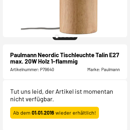
Paulmann Neordic Tischleuchte Talin E27
max. 20W Holz 1-flammig
Artikelnummer:
P79640
Marke:
Paulmann
Tut uns leid, der Artikel ist momentan
nicht verfügbar.
Ab dem
01.01.2016
wieder erhältlich!