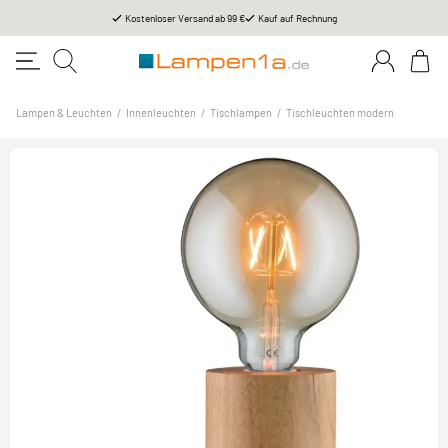
Kostenloser Versand ab 99 €
Kauf auf Rechnung
Lampen & Leuchten
/
Innenleuchten
/
Tischlampen
/
Tischleuchten modern