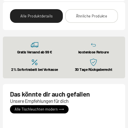
Alle Produktdetails
Ähnliche Produkte
Gratis Versand ab 99 €
kostenlose Retoure
2% Sofortrabatt bei Vorkasse
30 Tage Rückgaberecht
Das könnte dir auch gefallen
Unsere Empfehlungen für dich
Alle Tischleuchten modern ⟶