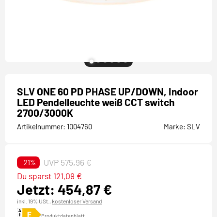
SLV ONE 60 PD PHASE UP/DOWN, Indoor
LED Pendelleuchte weiß CCT switch
2700/3000K
Artikelnummer:
1004760
Marke:
SLV
UVP 575,96 €
-21%
Du sparst 121,09 €
Jetzt: 454,87 €
inkl. 19% USt.,
kostenloser Versand
Produktdatenblatt