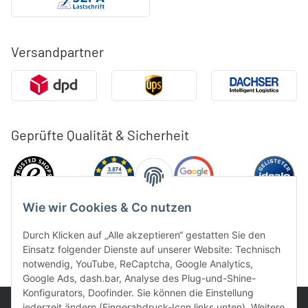
Versandpartner
Geprüfte Qualität & Sicherheit
Wie wir Cookies & Co nutzen
Durch Klicken auf „Alle akzeptieren“ gestatten Sie den
Einsatz folgender Dienste auf unserer Website: Technisch
notwendig, YouTube, ReCaptcha, Google Analytics,
Google Ads, dash.bar, Analyse des Plug-und-Shine-
Konfigurators, Doofinder. Sie können die Einstellung
jederzeit ändern (Fingerabdruck-Icon links unten). Weitere