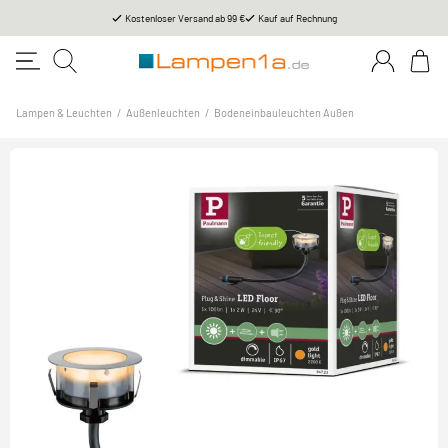
Kostenloser Versand ab 99 €
Kauf auf Rechnung
Lampen & Leuchten
/
Außenleuchten
/
Bodeneinbauleuchten Außen