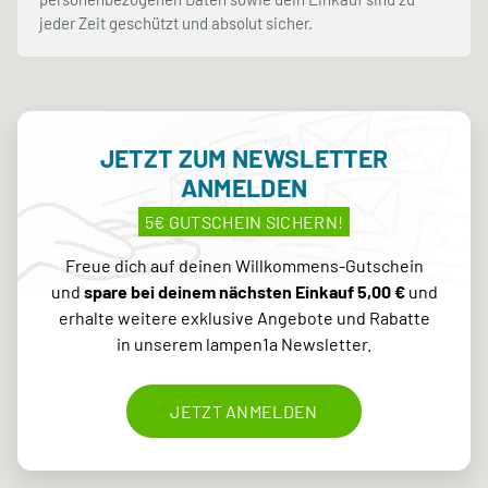
jeder Zeit geschützt und absolut sicher.
JETZT ZUM NEWSLETTER
ANMELDEN
5€ GUTSCHEIN SICHERN!
Freue dich auf deinen Willkommens-Gutschein
und
spare bei deinem nächsten Einkauf 5,00 €
und
erhalte weitere exklusive Angebote und Rabatte
in unserem lampen1a Newsletter.
JETZT ANMELDEN