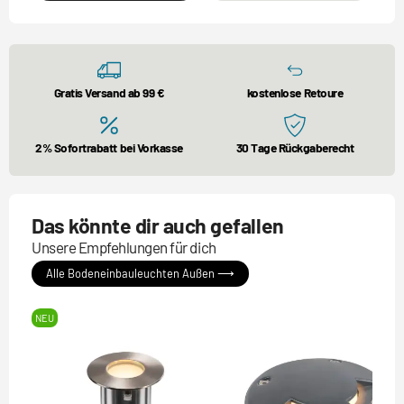
Gratis Versand ab 99 €
kostenlose Retoure
2% Sofortrabatt bei Vorkasse
30 Tage Rückgaberecht
Das könnte dir auch gefallen
Unsere Empfehlungen für dich
Alle Bodeneinbauleuchten Außen ⟶
NEU