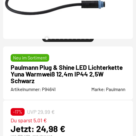
Neu im Sortiment
Paulmann Plug & Shine LED Lichterkette
Yuna Warmweiß 12,4m IP44 2,5W
Schwarz
Artikelnummer:
P94641
Marke:
Paulmann
UVP 29,99 €
-17%
Du sparst 5,01 €
Jetzt: 24,98 €