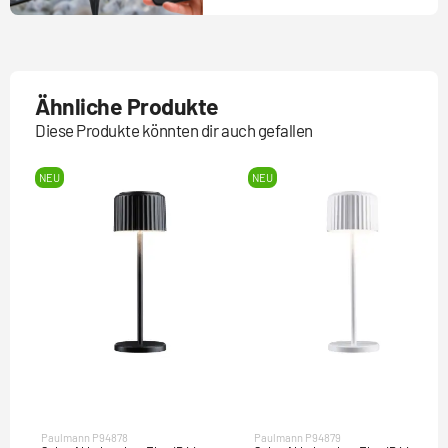
Ähnliche Produkte
Diese Produkte könnten dir auch gefallen
NEU
NEU
Paulmann P94878
Paulmann P94879