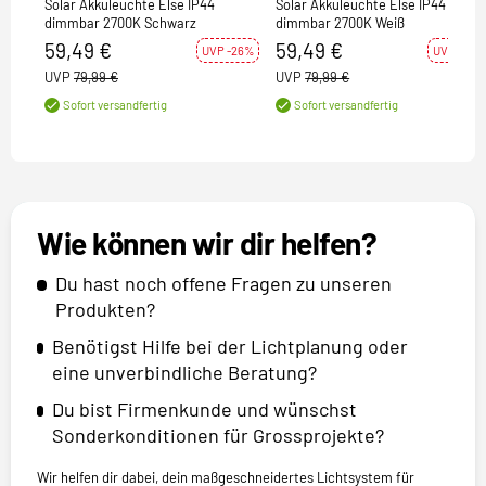
Solar Akkuleuchte Else IP44
Solar Akkuleuchte Else IP44
dimmbar 2700K Schwarz
dimmbar 2700K Weiß
59,49 €
59,49 €
UVP -26%
UVP -26%
UVP
79,99 €
UVP
79,99 €
Sofort versandfertig
Sofort versandfertig
Wie können wir dir helfen?
Du hast noch offene Fragen zu unseren
Produkten?
Benötigst Hilfe bei der Lichtplanung oder
eine unverbindliche Beratung?
Du bist Firmenkunde und wünschst
Sonderkonditionen für Grossprojekte?
Wir helfen dir dabei, dein maßgeschneidertes Lichtsystem für