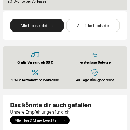
2% Skonto bei Vorkasse
Alle Produktdetails
Ähnliche Produkte
Gratis Versand ab 99 €
kostenlose Retoure
2% Sofortrabatt bei Vorkasse
30 Tage Rückgaberecht
Das könnte dir auch gefallen
Unsere Empfehlungen für dich
Alle Plug & Shine Leuchten ⟶