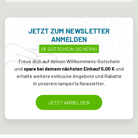
JETZT ZUM NEWSLETTER
ANMELDEN
5€ GUTSCHEIN SICHERN!
Freue dich auf deinen Willkommens-Gutschein
und
spare bei deinem nächsten Einkauf 5,00 €
und
erhalte weitere exklusive Angebote und Rabatte
in unserem lampen1a Newsletter.
JETZT ANMELDEN