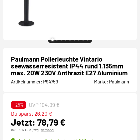
Paulmann Pollerleuchte Vintario
seewasserresistent IP44 rund 1.135mm
max. 20W 230V Anthrazit E27 Aluminium
Artikelnummer:
P94759
Marke:
Paulmann
UVP 104,99 €
-25%
Du sparst 26,20 €
Jetzt: 78,79 €
inkl. 19% USt.,
zzgl.
Versand