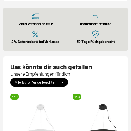
Gratis Versand ab 99 €
kostenlose Retoure
2% Sofortrabatt bei Vorkasse
30 Tage Rückgaberecht
Das könnte dir auch gefallen
Unsere Empfehlungen für dich
Alle Büro Pendelleuchten ⟶
NEU
NEU