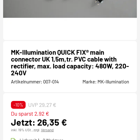
MK-Illumination QUICK FIX® main
connector UK 1,5m,tr. PVC cable with
rectifier, max. load capacity: 480W, 220-
240V
Artikelnummer:
007-014
Marke:
MK-Illumination
UVP 29,27 €
-10%
Du sparst 2,92 €
Jetzt: 26,35 €
inkl. 19% USt.,
zzgl.
Versand