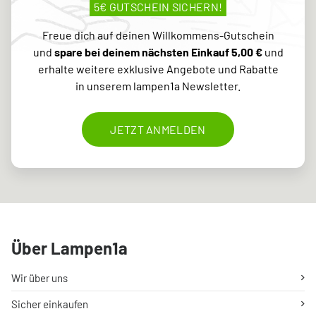
5€ GUTSCHEIN SICHERN!
Freue dich auf deinen Willkommens-Gutschein
und
spare bei deinem nächsten Einkauf 5,00 €
und
erhalte weitere exklusive Angebote und Rabatte
in unserem lampen1a Newsletter.
JETZT ANMELDEN
Über Lampen1a
Wir über uns
Sicher einkaufen