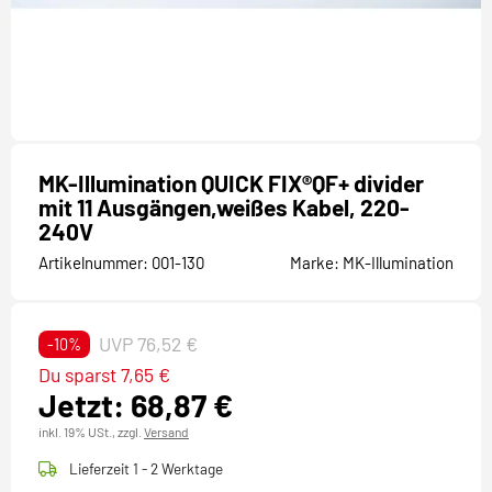
MK-Illumination QUICK FIX®QF+ divider
mit 11 Ausgängen,weißes Kabel, 220-
240V
Artikelnummer:
001-130
Marke:
MK-Illumination
UVP 76,52 €
-10%
Du sparst 7,65 €
Jetzt: 68,87 €
inkl. 19% USt.,
zzgl.
Versand
Lieferzeit 1 - 2 Werktage