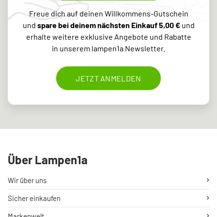
Freue dich auf deinen Willkommens-Gutschein
und
spare bei deinem nächsten Einkauf 5,00 €
und
erhalte weitere exklusive Angebote und Rabatte
in unserem lampen1a Newsletter.
JETZT ANMELDEN
Über Lampen1a
Wir über uns
Sicher einkaufen
Markenwelt