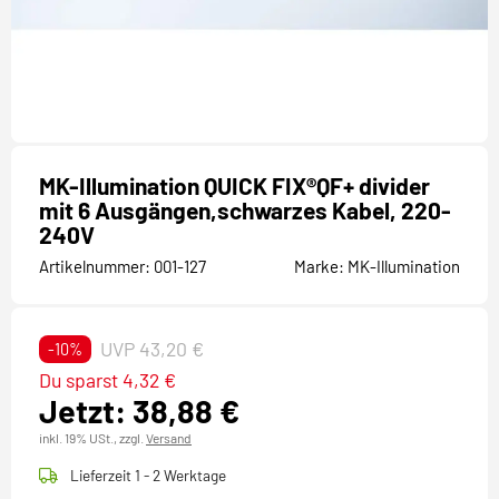
MK-Illumination QUICK FIX®QF+ divider
mit 6 Ausgängen,schwarzes Kabel, 220-
240V
Artikelnummer:
001-127
Marke:
MK-Illumination
UVP 43,20 €
-10%
Du sparst 4,32 €
Jetzt: 38,88 €
inkl. 19% USt.,
zzgl.
Versand
Lieferzeit 1 - 2 Werktage