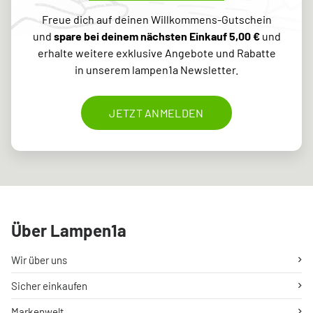
Freue dich auf deinen Willkommens-Gutschein
und
spare bei deinem nächsten Einkauf 5,00 €
und
erhalte weitere exklusive Angebote und Rabatte
in unserem lampen1a Newsletter.
JETZT ANMELDEN
Über Lampen1a
Wir über uns
Sicher einkaufen
Markenwelt