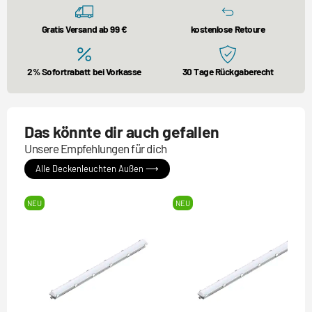
Gratis Versand ab 99 €
kostenlose Retoure
2% Sofortrabatt bei Vorkasse
30 Tage Rückgaberecht
Das könnte dir auch gefallen
Unsere Empfehlungen für dich
Alle Deckenleuchten Außen ⟶
NEU
NEU