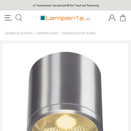
Kostenloser Versand ab 99 €
Kauf auf Rechnung
Lampen & Leuchten
/
Außenleuchten
/
Deckenleuchten Außen