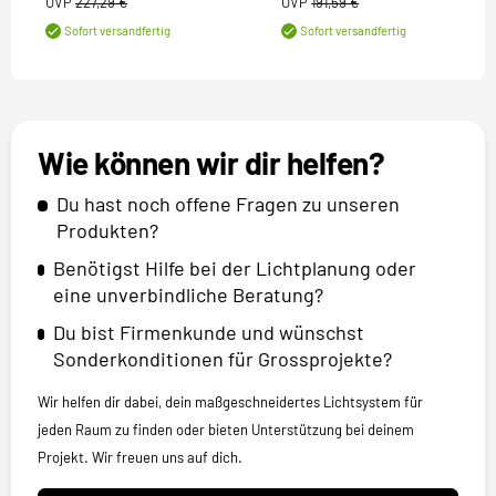
UVP
227,29 €
UVP
191,59 €
Sofort versandfertig
Sofort versandfertig
Wie können wir dir helfen?
Du hast noch offene Fragen zu unseren
Produkten?
Benötigst Hilfe bei der Lichtplanung oder
eine unverbindliche Beratung?
Du bist Firmenkunde und wünschst
Sonderkonditionen für Grossprojekte?
Wir helfen dir dabei, dein maßgeschneidertes Lichtsystem für
jeden Raum zu finden oder bieten Unterstützung bei deinem
Projekt. Wir freuen uns auf dich.