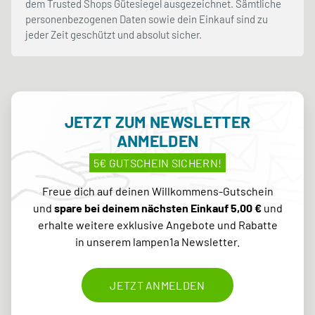
dem Trusted Shops Gütesiegel ausgezeichnet. Sämtliche
personenbezogenen Daten sowie dein Einkauf sind zu
jeder Zeit geschützt und absolut sicher.
JETZT ZUM NEWSLETTER
ANMELDEN
5€ GUTSCHEIN SICHERN!
Freue dich auf deinen Willkommens-Gutschein
und
spare bei deinem nächsten Einkauf 5,00 €
und
erhalte weitere exklusive Angebote und Rabatte
in unserem lampen1a Newsletter.
JETZT ANMELDEN