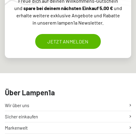
Freue dich auf deinen Willkommens-Gutschein
und
spare bei deinem nächsten Einkauf 5,00 €
und
erhalte weitere exklusive Angebote und Rabatte
in unserem lampen1a Newsletter.
JETZT ANMELDEN
Über Lampen1a
Wir über uns
Sicher einkaufen
Markenwelt