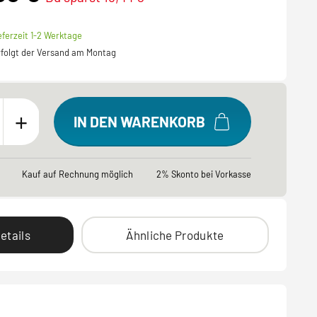
eferzeit 1-2 Werktage
erfolgt der Versand am Montag
+
IN DEN WARENKORB
Kauf auf Rechnung möglich
2% Skonto bei Vorkasse
etails
Ähnliche Produkte