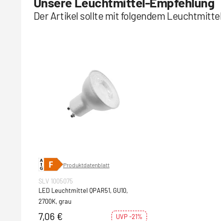
Unsere Leuchtmittel-Empfehlung
Der Artikel sollte mit folgendem Leuchtmitt
Produktdatenblatt
SLV 1005075
LED Leuchtmittel QPAR51, GU10,
2700K, grau
7,06 €
UVP -21%