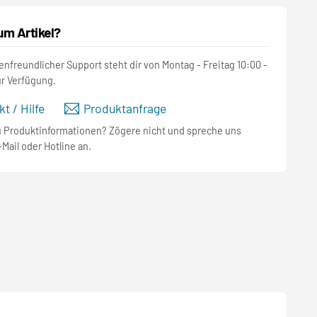
um Artikel?
nfreundlicher Support steht dir von Montag - Freitag 10:00 -
ur Verfügung.
t / Hilfe
Produktanfrage
u Produktinformationen? Zögere nicht und spreche uns
-Mail oder Hotline an.