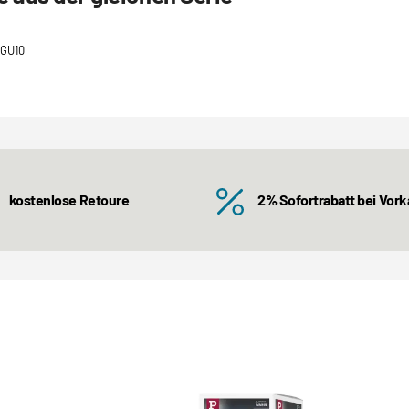
 GU10
kostenlose Retoure
2% Sofortrabatt bei Vor