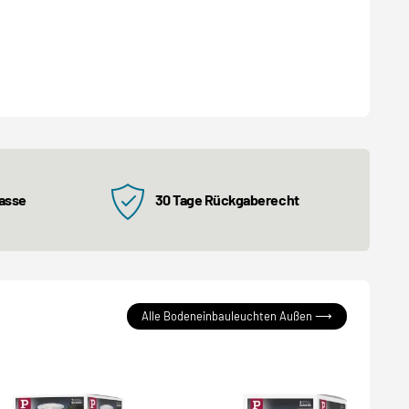
kasse
30 Tage Rückgaberecht
Alle Bodeneinbauleuchten Außen ⟶