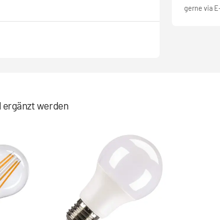
gerne via E
el ergänzt werden