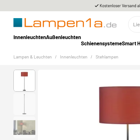
Kostenloser Versand a
Innenleuchten
Außenleuchten
Schienensysteme
Smart 
Lampen & Leuchten
/
Innenleuchten
/
Stehlampen