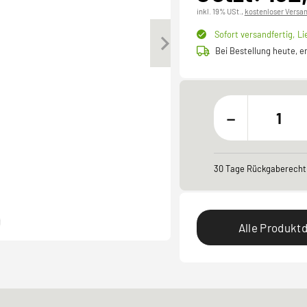
inkl. 19% USt.,
kostenloser Versa
Sofort versandfertig,
Li
Bei Bestellung heute, 
-
30 Tage Rückgaberecht
Alle Produktd