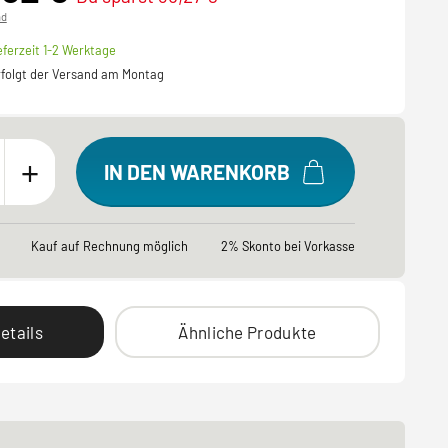
nd
eferzeit 1-2 Werktage
erfolgt der Versand am Montag
+
IN DEN WARENKORB
Kauf auf Rechnung möglich
2% Skonto bei Vorkasse
etails
Ähnliche Produkte