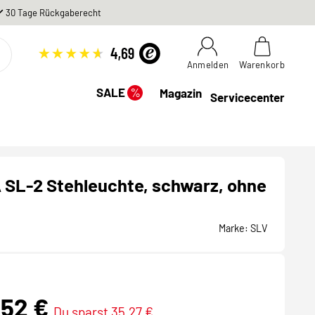
30 Tage Rückgaberecht
Anmelden
Warenkorb
%
SALE
Magazin
Servicecenter
SL-2 Stehleuchte, schwarz, ohne
Marke:
SLV
,52 €
Du sparst 35,27 €