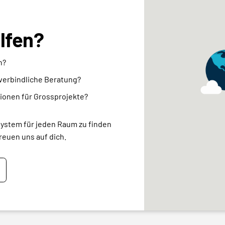
elfen?
n?
nverbindliche Beratung?
ionen für Grossprojekte?
system für jeden Raum zu finden
reuen uns auf dich.