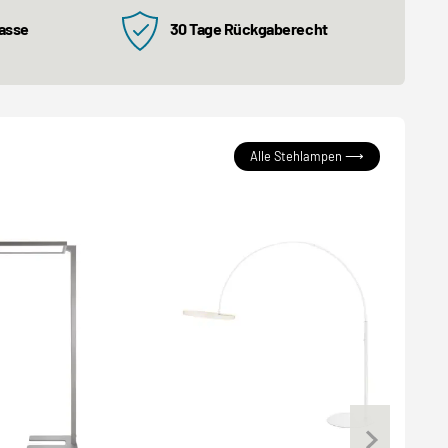
kasse
30 Tage Rückgaberecht
Alle Stehlampen ⟶