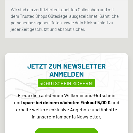
Wir sind ein zertifizierter Leuchten Onlineshop und mit
dem Trusted Shops Gütesiegel ausgezeichnet. Sämtliche
personenbezogenen Daten sowie dein Einkauf sind zu
jeder Zeit geschützt und absolut sicher.
JETZT ZUM NEWSLETTER
ANMELDEN
5€ GUTSCHEIN SICHERN!
Freue dich auf deinen Willkommens-Gutschein
und
spare bei deinem nächsten Einkauf 5,00 €
und
erhalte weitere exklusive Angebote und Rabatte
in unserem lampen1a Newsletter.