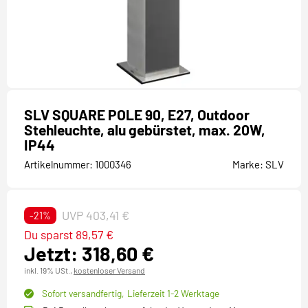
SLV SQUARE POLE 90, E27, Outdoor
Stehleuchte, alu gebürstet, max. 20W,
IP44
Artikelnummer:
1000346
Marke:
SLV
UVP 403,41 €
-21%
Du sparst 89,57 €
Jetzt: 318,60 €
inkl. 19% USt.,
kostenloser Versand
Sofort versandfertig,
Lieferzeit 1-2 Werktage