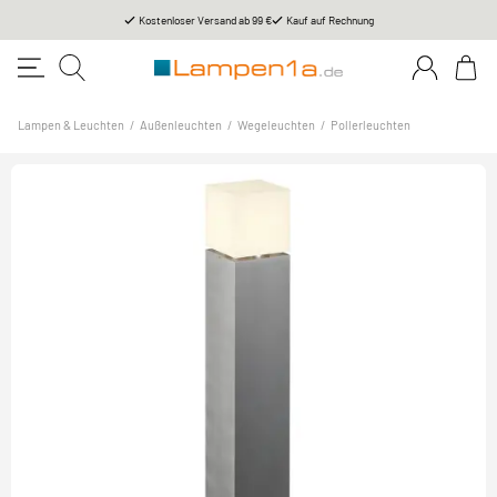
Kostenloser Versand ab 99 €
Kauf auf Rechnung
Lampen & Leuchten
/
Außenleuchten
/
Wegeleuchten
/
Pollerleuchten