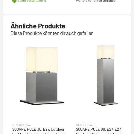
Weitere Varianten verfügbar
Sofort versandfertig
Ähnliche Produkte
Diese Produkte könnten dir auch gefallen
SLV 1000344
SLV 1000345
SQUARE POLE 30, E27, Outdoor
SQUARE POLE 60, E27, E27,