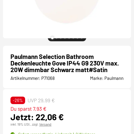
Paulmann Selection Bathroom
Deckenleuchte Gove IP44 G9 230V max.
20W dimmbar Schwarz matt#Satin
Artikelnummer:
P71068
Marke:
Paulmann
UVP 29,99 €
-26%
Du sparst 7,93 €
Jetzt: 22,06 €
inkl. 19% USt.,
zzgl.
Versand