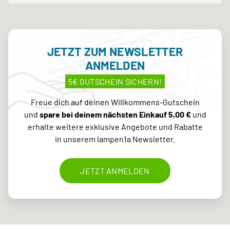
JETZT ZUM NEWSLETTER
ANMELDEN
5€ GUTSCHEIN SICHERN!
Freue dich auf deinen Willkommens-Gutschein
und
spare bei deinem nächsten Einkauf 5,00 €
und
erhalte weitere exklusive Angebote und Rabatte
in unserem lampen1a Newsletter.
JETZT ANMELDEN