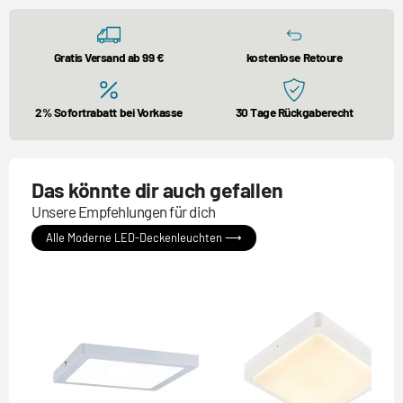
Gratis Versand ab 99 €
kostenlose Retoure
2% Sofortrabatt bei Vorkasse
30 Tage Rückgaberecht
Das könnte dir auch gefallen
Unsere Empfehlungen für dich
Alle Moderne LED-Deckenleuchten ⟶