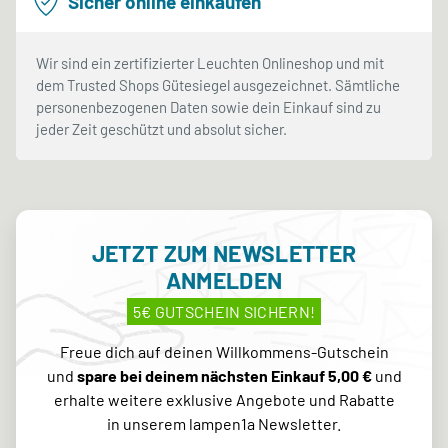
Sicher online einkaufen
Wir sind ein zertifizierter Leuchten Onlineshop und mit
dem Trusted Shops Gütesiegel ausgezeichnet. Sämtliche
personenbezogenen Daten sowie dein Einkauf sind zu
jeder Zeit geschützt und absolut sicher.
JETZT ZUM NEWSLETTER
ANMELDEN
5€ GUTSCHEIN SICHERN!
Freue dich auf deinen Willkommens-Gutschein
und
spare bei deinem nächsten Einkauf 5,00 €
und
erhalte weitere exklusive Angebote und Rabatte
in unserem lampen1a Newsletter.