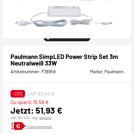
Paulmann SimpLED Power Strip Set 3m
Neutralweiß 33W
Artikelnummer:
P78959
Marke:
Paulmann
UVP 67,49 €
-23%
Du sparst 15,56 €
Jetzt: 51,93 €
inkl. 19% USt.,
zzgl.
Versand
Produktdatenblatt