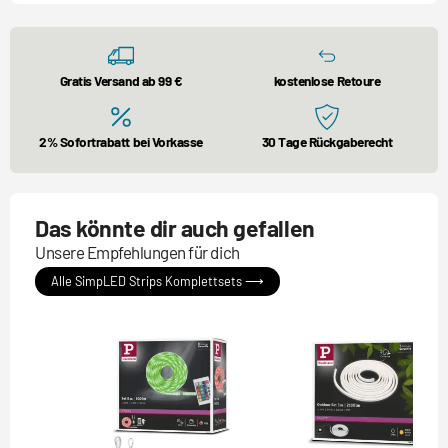
Gratis Versand ab 99 €
kostenlose Retoure
2% Sofortrabatt bei Vorkasse
30 Tage Rückgaberecht
Das könnte dir auch gefallen
Unsere Empfehlungen für dich
Alle SimpLED Strips Komplettsets ⟶