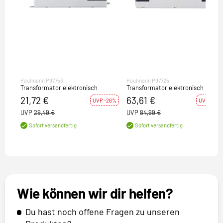
Paulmann P97753
Paulmann P97725
Transformator elektronisch
Transformator elektronisch
21,72 €
63,61 €
UVP -26%
UVP -25%
UVP
29,49 €
UVP
84,99 €
Sofort versandfertig
Sofort versandfertig
Wie können wir dir helfen?
Du hast noch offene Fragen zu unseren