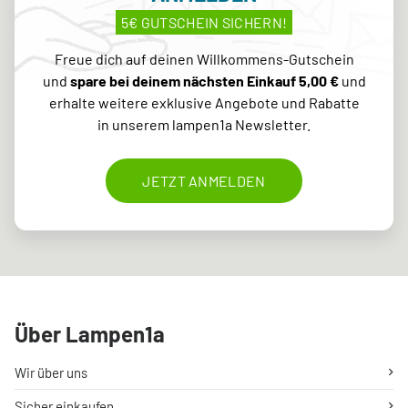
5€ GUTSCHEIN SICHERN!
Freue dich auf deinen Willkommens-Gutschein
und
spare bei deinem nächsten Einkauf 5,00 €
und
erhalte weitere exklusive Angebote und Rabatte
in unserem lampen1a Newsletter.
JETZT ANMELDEN
Über Lampen1a
Wir über uns
Sicher einkaufen