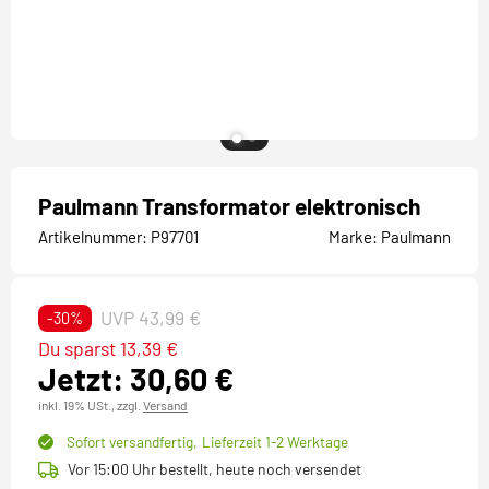
Paulmann Transformator elektronisch
Artikelnummer:
P97701
Marke:
Paulmann
UVP 43,99 €
-30%
Du sparst 13,39 €
Jetzt: 30,60 €
inkl. 19% USt.,
zzgl.
Versand
Sofort versandfertig,
Lieferzeit 1-2 Werktage
Vor 15:00 Uhr bestellt, heute noch versendet