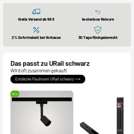
Gratis Versand ab 99 €
kostenlose Retoure
2% Sofortrabatt bei Vorkasse
30 Tage Rückgaberecht
Das passt zu URail schwarz
Wird oft zusammen gekauft
Entdecke Paulmann URail schwarz ⟶
NEU