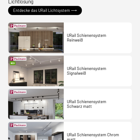
Lichtlösung
Entdecke das URail Lichtsystem ⟶
URail Schienensystem
Reinweiß
URail Schienensystem
Signalweiß
URail Schienensystem
Schwarz matt
URail Schienensystem Chrom
matt