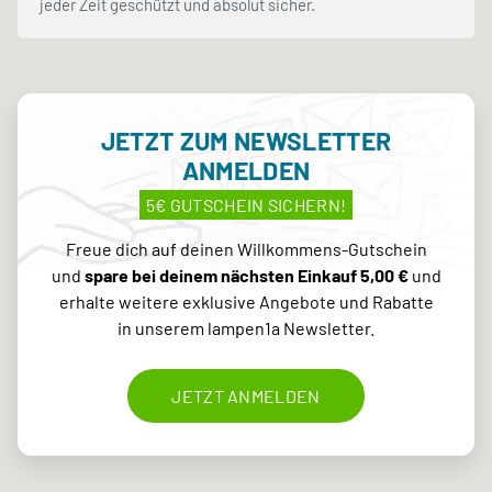
jeder Zeit geschützt und absolut sicher.
JETZT ZUM NEWSLETTER
ANMELDEN
5€ GUTSCHEIN SICHERN!
Freue dich auf deinen Willkommens-Gutschein
und
spare bei deinem nächsten Einkauf 5,00 €
und
erhalte weitere exklusive Angebote und Rabatte
in unserem lampen1a Newsletter.
JETZT ANMELDEN