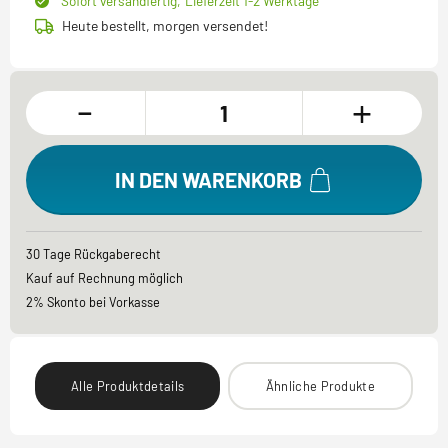
Sofort versandfertig,
Lieferzeit 1-2 Werktage
Heute bestellt, morgen versendet!
-
+
IN DEN WARENKORB
30 Tage Rückgaberecht
Kauf auf Rechnung möglich
2% Skonto bei Vorkasse
Alle Produktdetails
Ähnliche Produkte