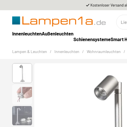
Kostenloser Versand a
Innenleuchten
Außenleuchten
Schienensysteme
Smart 
Lampen & Leuchten
/
Innenleuchten
/
Wohnraumleuchten
/