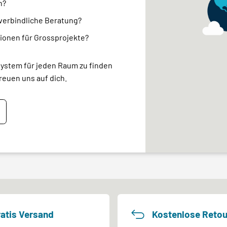
n?
nverbindliche Beratung?
ionen für Grossprojekte?
system für jeden Raum zu finden
reuen uns auf dich.
atis Versand
Kostenlose Retou