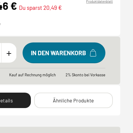
46 €
Produktdatenblatt
Du sparst 20,49 €
e
+
IN DEN WARENKORB
Kauf auf Rechnung möglich
2% Skonto bei Vorkasse
etails
Ähnliche Produkte