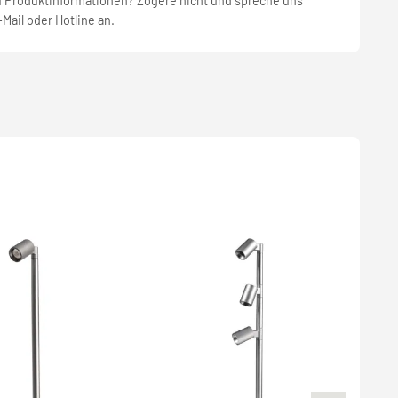
u Produktinformationen? Zögere nicht und spreche uns
-Mail oder Hotline an.