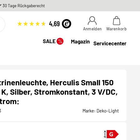
30 Tage Rückgaberecht
Anmelden
Warenkorb
%
SALE
Magazin
Servicecenter
rinenleuchte, Herculis Small 150
K, Silber, Stromkonstant, 3 V/DC,
trom:
3
Marke:
Deko-Light