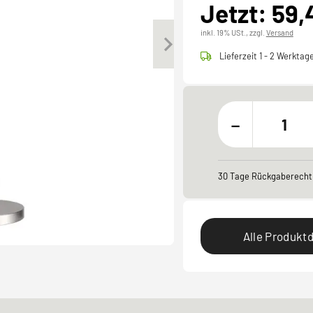
Jetzt: 59,
inkl. 19% USt.,
zzgl.
Versand
Lieferzeit 1 - 2 Werktag
-
30 Tage Rückgaberecht
Alle Produktd