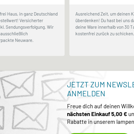
frei Haus, in ganz Deutschland
Ausreichend Zeit, um deinen K
stellwert! Versicherter
überdenken! Du hast bei uns d
kl. Sendungsverfolgung. Wir
deine Ware innerhalb von 30 
ausschließlich
kostenfrei zurück zu schicken
erpackte Neuware.
JETZT ZUM NEWSL
ANMELDEN
Freue dich auf deinen Wil
nächsten Einkauf 5,00 €
un
Rabatte in unserem lampen