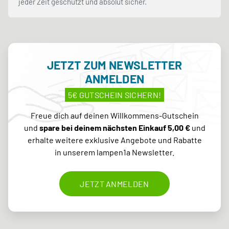
jeder Zeit geschützt und absolut sicher.
JETZT ZUM NEWSLETTER
ANMELDEN
5€ GUTSCHEIN SICHERN!
Freue dich auf deinen Willkommens-Gutschein
und
spare bei deinem nächsten Einkauf 5,00 €
und
erhalte weitere exklusive Angebote und Rabatte
in unserem lampen1a Newsletter.
JETZT ANMELDEN