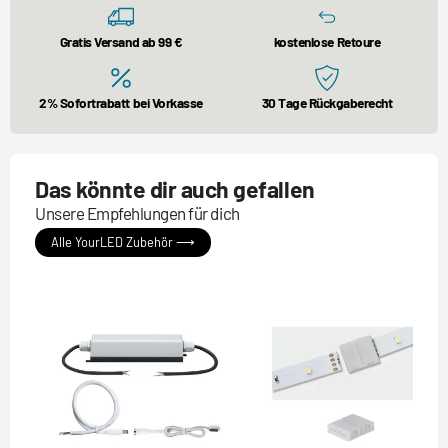
Gratis Versand ab 99 €
kostenlose Retoure
2% Sofortrabatt bei Vorkasse
30 Tage Rückgaberecht
Das könnte dir auch gefallen
Unsere Empfehlungen für dich
Alle YourLED Zubehör ⟶