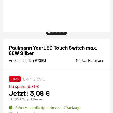
Paulmann YourLED Touch Switch max.
60W Silber
Artikelnummer:
P70913
Marke:
Paulmann
UVP 12,99 €
-76%
Du sparst 9,91 €
Jetzt: 3,08 €
inkl. 19% USt.,
zzgl.
Versand
Sofort versandfertig,
Lieferzeit 1-2 Werktage