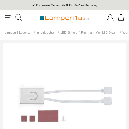
Kostenloser Versand ab 99 €
Kauf auf Rechnung
Lampen & Leuchten
/
Innenleuchten
/
LED-Stripes
/
Paulmann YourLED System
/
Your