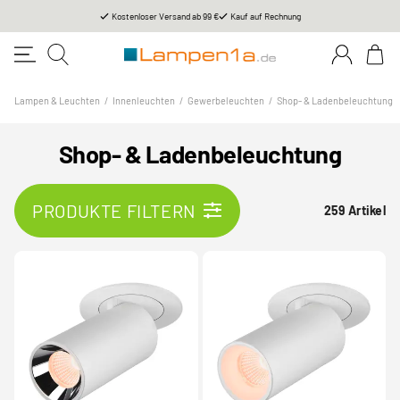
Kostenloser Versand ab 99 €
Kauf auf Rechnung
Lampen & Leuchten
/
Innenleuchten
/
Gewerbeleuchten
/
Shop- & Ladenbeleuchtung
Shop- & Ladenbeleuchtung
PRODUKTE FILTERN
259 Artikel