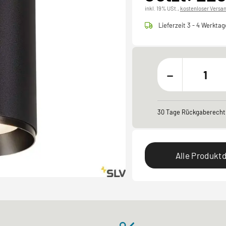
inkl. 19% USt.,
kostenloser Versa
Lieferzeit 3 - 4 Werktag
-
30 Tage Rückgaberecht
Alle Produktd