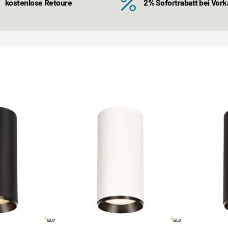
kostenlose Retoure
2% Sofortrabatt bei Vor