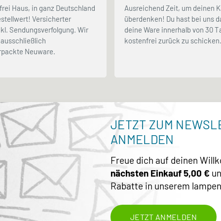
frei Haus, in ganz Deutschland
Ausreichend Zeit, um deinen K
stellwert! Versicherter
überdenken! Du hast bei uns d
kl. Sendungsverfolgung. Wir
deine Ware innerhalb von 30 
ausschließlich
kostenfrei zurück zu schicken
erpackte Neuware.
JETZT ZUM NEWSL
ANMELDEN
Freue dich auf deinen Wil
nächsten Einkauf 5,00 €
un
Rabatte in unserem lampen
JETZT ANMELDEN