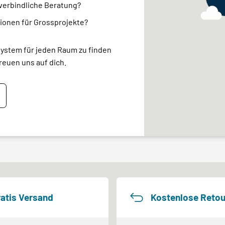
nverbindliche Beratung?
ionen für Grossprojekte?
system für jeden Raum zu finden
reuen uns auf dich.
atis Versand
Kostenlose Retou