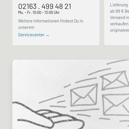
02163 . 499 48 21
Lieferung 
ab 99 € Be
Mo. - Fr. 10:00 - 13:00 Uhr
Versand in
Weitere Informationen findest Du in
verkaufen 
unserem
originalv
Servicecenter →