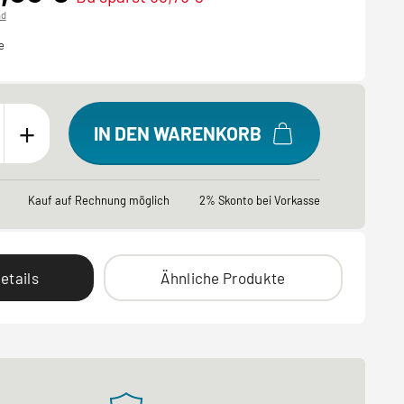
nd
e
+
IN DEN WARENKORB
Kauf auf Rechnung möglich
2% Skonto bei Vorkasse
etails
Ähnliche Produkte