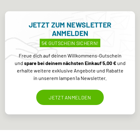
JETZT ZUM NEWSLETTER
ANMELDEN
5€ GUTSCHEIN SICHERN!
Freue dich auf deinen Willkommens-Gutschein
und
spare bei deinem nächsten Einkauf 5,00 €
und
erhalte weitere exklusive Angebote und Rabatte
in unserem lampen1a Newsletter.
JETZT ANMELDEN