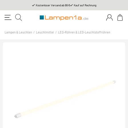
Kostenloser Versand ab 99 €
Kauf auf Rechnung
Lampen & Leuchten
/
Leuchtmittel
/
LED-Röhren & LED-Leuchtstoffröhren