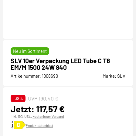
Neu im Sortiment
SLV 10er Verpackung LED Tube C T8
EM/M 1500 24W 840
Artikelnummer:
1008690
Marke:
SLV
UVP 190,40 €
-38%
Jetzt: 117,57 €
inkl. 19% USt.,
kostenloser Versand
Produktdatenblatt