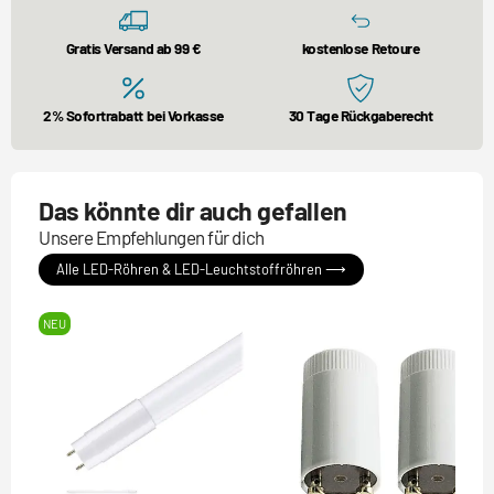
Gratis Versand ab 99 €
kostenlose Retoure
2% Sofortrabatt bei Vorkasse
30 Tage Rückgaberecht
Das könnte dir auch gefallen
Unsere Empfehlungen für dich
Alle LED-Röhren & LED-Leuchtstoffröhren ⟶
NEU