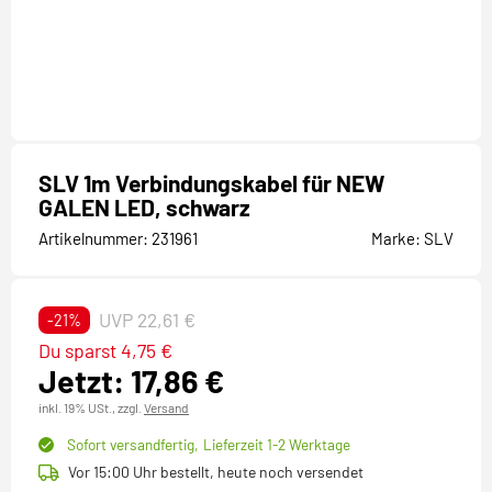
SLV 1m Verbindungskabel für NEW
GALEN LED, schwarz
Artikelnummer:
231961
Marke:
SLV
UVP 22,61 €
-21%
Du sparst 4,75 €
Jetzt: 17,86 €
inkl. 19% USt.,
zzgl.
Versand
Sofort versandfertig,
Lieferzeit 1-2 Werktage
Vor 15:00 Uhr bestellt, heute noch versendet