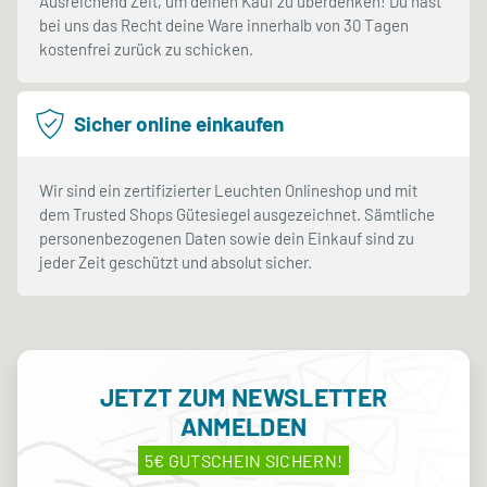
Ausreichend Zeit, um deinen Kauf zu überdenken! Du hast
bei uns das Recht deine Ware innerhalb von 30 Tagen
kostenfrei zurück zu schicken.
Sicher online einkaufen
Wir sind ein zertifizierter Leuchten Onlineshop und mit
dem Trusted Shops Gütesiegel ausgezeichnet. Sämtliche
personenbezogenen Daten sowie dein Einkauf sind zu
jeder Zeit geschützt und absolut sicher.
JETZT ZUM NEWSLETTER
ANMELDEN
5€ GUTSCHEIN SICHERN!