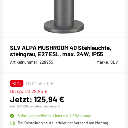
SLV ALPA MUSHROOM 40 Stehleuchte,
steingrau, E27 ESL, max. 24W, IP55
Artikelnummer:
228935
Marke:
SLV
UVP 159,46 €
-21%
Du sparst 29,95 €
Jetzt: 125,94 €
inkl. 19% USt.,
kostenloser Versand
Sofort versandfertig,
Lieferzeit 1-2 Werktage
Bei Bestellung heute, erfolgt der Versand am Montag