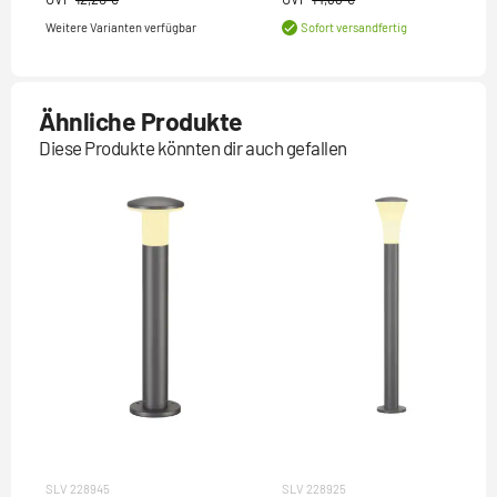
Weitere Varianten verfügbar
Sofort versandfertig
Ähnliche Produkte
Diese Produkte könnten dir auch gefallen
SLV 228945
SLV 228925