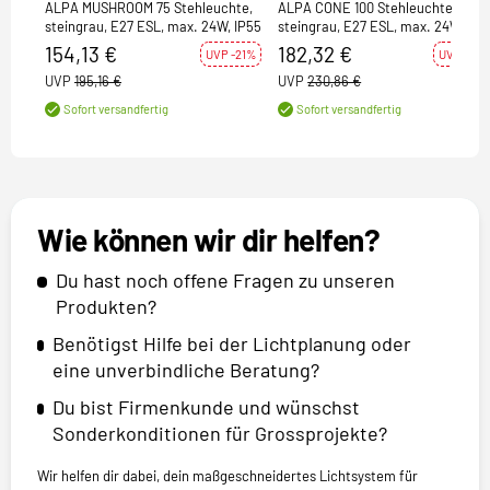
ALPA MUSHROOM 75 Stehleuchte,
ALPA CONE 100 Stehleuchte,
steingrau, E27 ESL, max. 24W, IP55
steingrau, E27 ESL, max. 24W, IP5
154,13 €
182,32 €
UVP -21%
UVP -21%
UVP
195,16 €
UVP
230,86 €
Sofort versandfertig
Sofort versandfertig
Wie können wir dir helfen?
Du hast noch offene Fragen zu unseren
Produkten?
Benötigst Hilfe bei der Lichtplanung oder
eine unverbindliche Beratung?
Du bist Firmenkunde und wünschst
Sonderkonditionen für Grossprojekte?
Wir helfen dir dabei, dein maßgeschneidertes Lichtsystem für