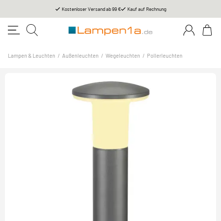
Kostenloser Versand ab 99 €
Kauf auf Rechnung
Lampen & Leuchten
/
Außenleuchten
/
Wegeleuchten
/
Pollerleuchten