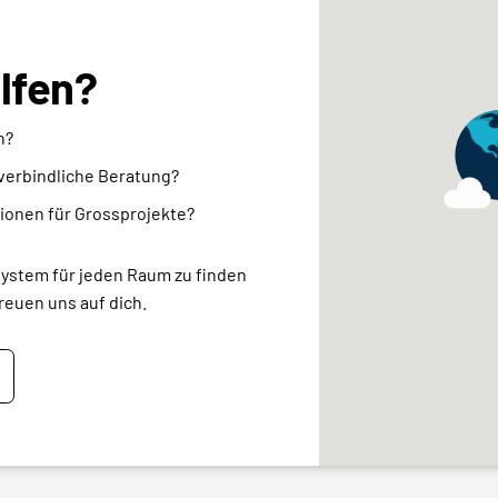
elfen?
n?
nverbindliche Beratung?
ionen für Grossprojekte?
system für jeden Raum zu finden
reuen uns auf dich.