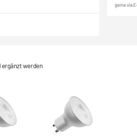
gerne via E
el ergänzt werden