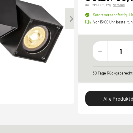
inkl. 19% USt.,
zzgl.
Versand
Sofort versandfertig,
Li
Vor 15:00 Uhr bestellt,
-
30 Tage Rückgaberecht
Alle Produktd