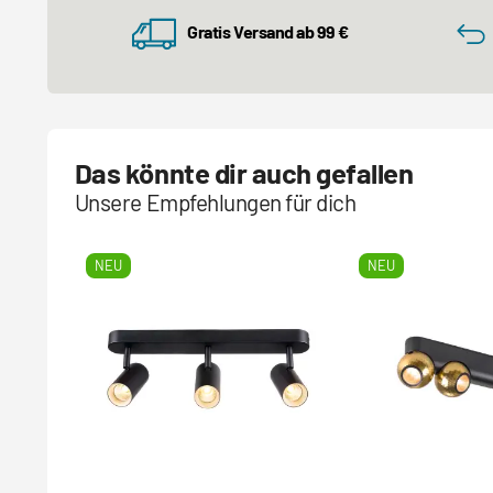
Gratis Versand ab 99 €
Das könnte dir auch gefallen
Unsere Empfehlungen für dich
NEU
NEU