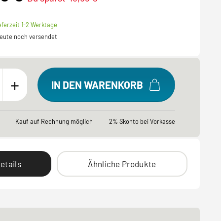
eferzeit 1-2 Werktage
 heute noch versendet
+
IN DEN WARENKORB
Kauf auf Rechnung möglich
2% Skonto bei Vorkasse
etails
Ähnliche Produkte