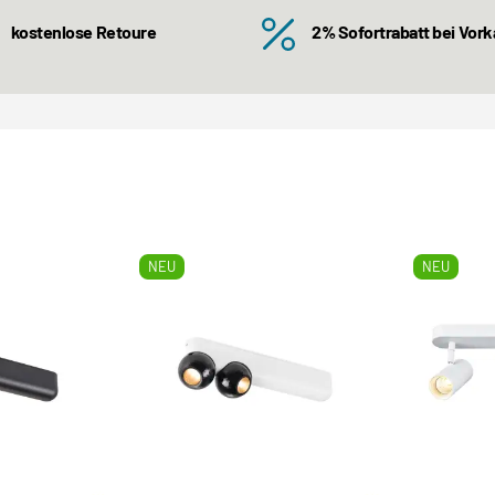
kostenlose Retoure
2% Sofortrabatt bei Vor
NEU
NEU