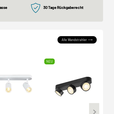
kasse
30 Tage Rückgaberecht
Alle Wandstrahler ⟶
NEU