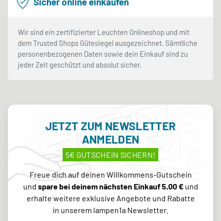
Sicher online einkaufen
Wir sind ein zertifizierter Leuchten Onlineshop und mit
dem Trusted Shops Gütesiegel ausgezeichnet. Sämtliche
personenbezogenen Daten sowie dein Einkauf sind zu
jeder Zeit geschützt und absolut sicher.
JETZT ZUM NEWSLETTER
ANMELDEN
5€ GUTSCHEIN SICHERN!
Freue dich auf deinen Willkommens-Gutschein
und
spare bei deinem nächsten Einkauf 5,00 €
und
erhalte weitere exklusive Angebote und Rabatte
in unserem lampen1a Newsletter.