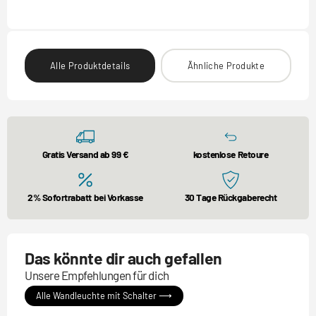
Alle Produktdetails
Ähnliche Produkte
Gratis Versand ab 99 €
kostenlose Retoure
2% Sofortrabatt bei Vorkasse
30 Tage Rückgaberecht
Das könnte dir auch gefallen
Unsere Empfehlungen für dich
Alle Wandleuchte mit Schalter ⟶