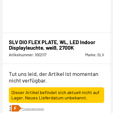
SLV DIO FLEX PLATE, WL, LED Indoor
Displayleuchte, weiß, 2700K
Artikelnummer:
1002117
Marke:
SLV
Tut uns leid, der Artikel ist momentan
nicht verfügbar.
Dieser Artikel befindet sich aktuell nicht auf
Lager. Neues Lieferdatum unbekannt.
Produktdatenblatt