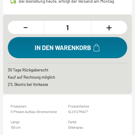
Bei Bestellung heute, erfolgt der Versand am Montag
-
+
IN DEN WARENKORB
30 Tage Rückgaberecht
Kauf auf Rechnung möglich
2% Skonto bei Vorkasse
Produktart
Produktfamile
3-Phasen Aufbau-Stromschiene
SLV EUTRAC®
Länge
Farbe
100 cm
Silbergrau