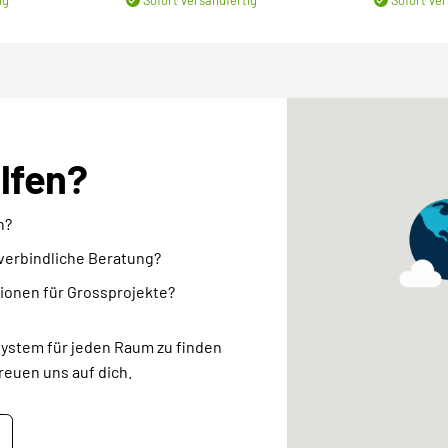
elfen?
n?
nverbindliche Beratung?
ionen für Grossprojekte?
system für jeden Raum zu finden
reuen uns auf dich.