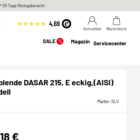
30 Tage Rückgaberecht
Anmelden
Warenkorb
%
SALE
Magazin
Servicecenter
blende DASAR 215, E eckig,(AISI)
ell
Marke:
SLV
,18 €