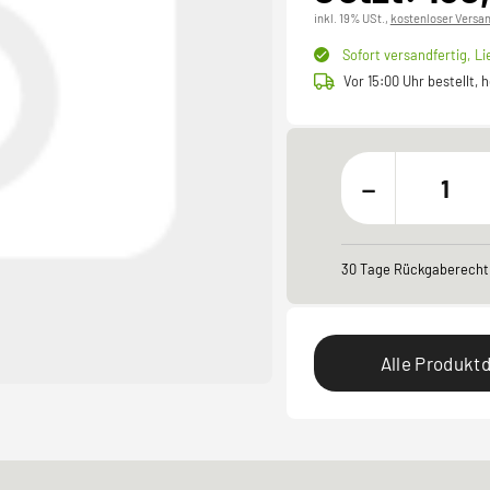
inkl. 19% USt.,
kostenloser Versa
Sofort versandfertig,
Li
Vor 15:00 Uhr bestellt,
-
30 Tage Rückgaberecht
Alle Produktd