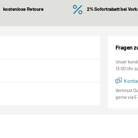
kostenlose Retoure
2% Sofortrabatt bei Vor
Fragen z
Unser kunde
13:00 Uhr z
Kontak
Vermisst D
gerne via E