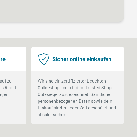
re
Sicher online einkaufen
auf zu
Wir sind ein zertifizierter Leuchten
as Recht
Onlineshop und mit dem Trusted Shops
Tagen
Gütesiegel ausgezeichnet. Sämtliche
.
personenbezogenen Daten sowie dein
Einkauf sind zu jeder Zeit geschützt und
absolut sicher.