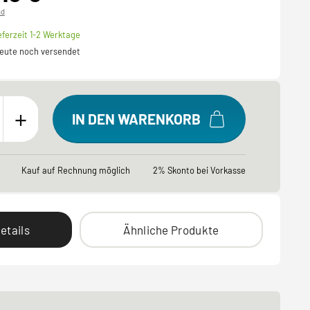
nd
eferzeit 1-2 Werktage
 heute noch versendet
+
IN DEN WARENKORB
Kauf auf Rechnung möglich
2% Skonto bei Vorkasse
etails
Ähnliche Produkte