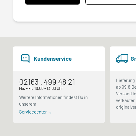
Kundenservice
Gr
02163 . 499 48 21
Lieferung 
ab 99 € Be
Mo. - Fr. 10:00 - 13:00 Uhr
Versand in
Weitere Informationen findest Du in
verkaufen 
unserem
originalv
Servicecenter →