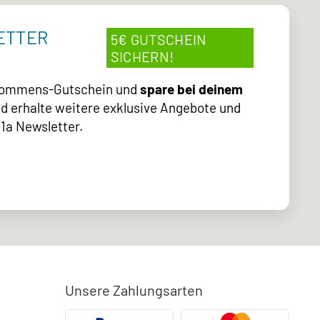
ETTER
5€ GUTSCHEIN
SICHERN!
lkommens-Gutschein und
spare bei deinem
d erhalte weitere exklusive Angebote und
1a Newsletter.
Unsere Zahlungsarten