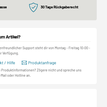
kasse
30 Tage Rückgaberecht
um Artikel?
nfreundlicher Support steht dir von Montag - Freitag 10:00 -
ur Verfügung.
t / Hilfe
Produktanfrage
u Produktinformationen? Zögere nicht und spreche uns
-Mail oder Hotline an.