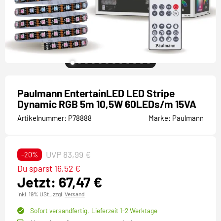
Paulmann EntertainLED LED Stripe
Dynamic RGB 5m 10,5W 60LEDs/m 15VA
Artikelnummer:
P78888
Marke:
Paulmann
UVP 83,99 €
-20%
Du sparst 16,52 €
Jetzt: 67,47 €
inkl. 19% USt.,
zzgl.
Versand
Sofort versandfertig,
Lieferzeit 1-2 Werktage