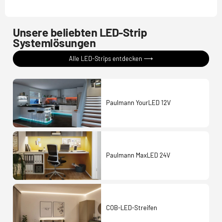
Unsere beliebten LED-Strip
Systemlösungen
Alle LED-Strips entdecken ⟶
Paulmann YourLED 12V
Paulmann MaxLED 24V
COB-LED-Streifen