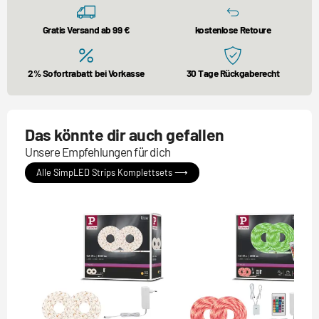
Gratis Versand ab 99 €
kostenlose Retoure
2% Sofortrabatt bei Vorkasse
30 Tage Rückgaberecht
Das könnte dir auch gefallen
Unsere Empfehlungen für dich
Alle SimpLED Strips Komplettsets ⟶