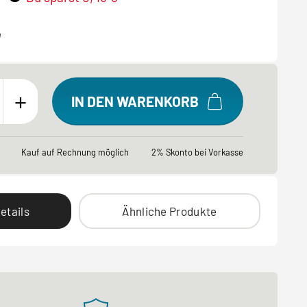
e
+
IN DEN WARENKORB
Kauf auf Rechnung möglich
2% Skonto bei Vorkasse
etails
Ähnliche Produkte