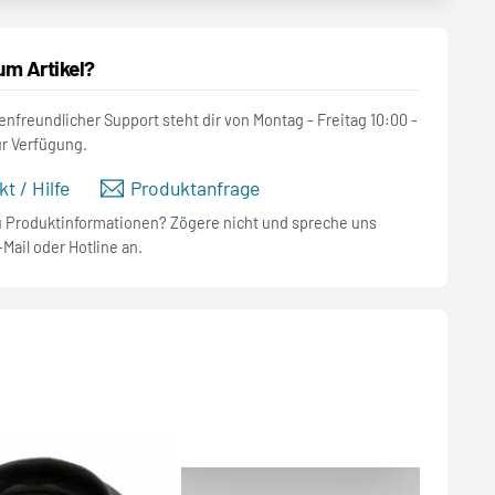
um Artikel?
nfreundlicher Support steht dir von Montag - Freitag 10:00 -
ur Verfügung.
t / Hilfe
Produktanfrage
u Produktinformationen? Zögere nicht und spreche uns
-Mail oder Hotline an.