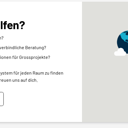
elfen?
n?
nverbindliche Beratung?
ionen für Grossprojekte?
system für jeden Raum zu finden
reuen uns auf dich.