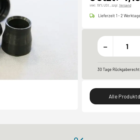
inkl. 19% USt.,
zzgl.
Versand
Lieferzeit 1 - 2 Werktag
-
30 Tage Rückgaberecht
Alle Produktd