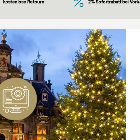
kostenlose Retoure
2% Sofortrabatt bei Vor