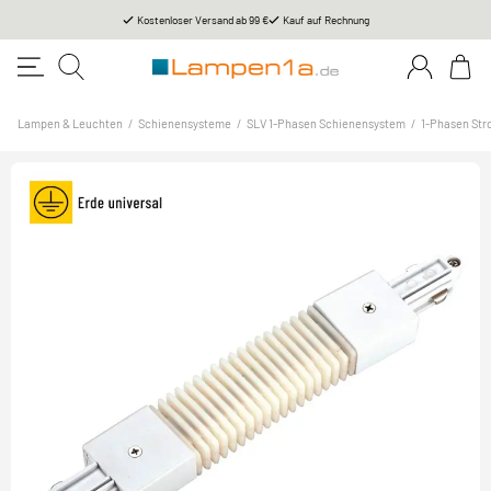
Kostenloser Versand ab 99 €
Kauf auf Rechnung
Lampen & Leuchten
/
Schienensysteme
/
SLV 1-Phasen Schienensystem
/
1-Phasen Str