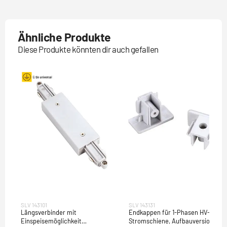
Ähnliche Produkte
Diese Produkte könnten dir auch gefallen
SLV 143101
SLV 143131
Längsverbinder mit
Endkappen für 1-Phasen HV-
Einspeisemöglichkeit
Stromschiene, Aufbauversion