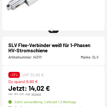
SLV Flex-Verbinder weiß für 1-Phasen
HV-Stromschiene
Artikelnummer:
143111
Marke:
SLV
UVP 20,83 €
-33%
Du sparst 6,80 €
Jetzt: 14,02 €
inkl. 19% USt.,
zzgl.
Versand
Sofort versandfertig,
Lieferzeit 1-2 Werktage