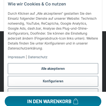
Wie wir Cookies & Co nutzen
Durch Klicken auf „Alle akzeptieren“ gestatten Sie den
Einsatz folgender Dienste auf unserer Website: Technisch
notwendig, YouTube, ReCaptcha, Google Analytics,
Google Ads, dash.bar, Analyse des Plug-und-Shine-
Konfigurators, Doofinder. Sie können die Einstellung
jederzeit ändern (Fingerabdruck-Icon links unten). Weitere
Details finden Sie unter
Konfigurieren
und in unserer
Datenschutzerklärung
.
UVP: Ist die unverbindliche Preisempfehlung des Herstellers für
Impressum
|
Datenschutz
das Produkt
* Gratis Versand ab 99 € innerhalb Deutschlands
Alle akzeptieren
Wir nutzen Trusted Shops als unabhängigen Dienstleister für die
Einholung von Bewertungen. Trusted Shops hat Maßnahmen
Konfigurieren
getroffen, um sicherzustellen, dass es es sich um echte
Bewertungen handelt.
Ablehnen
Alle Preise in €, inkl. 19% USt. und evtl. zzgl. Versandkosten
IN DEN WARENKORB
©2026 Lampen1a GmbH