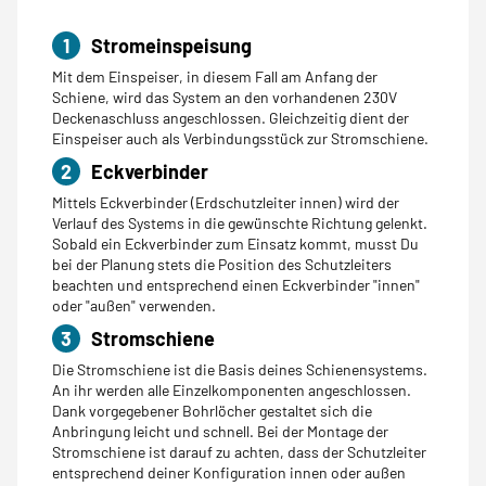
1
Stromeinspeisung
Mit dem Einspeiser, in diesem Fall am Anfang der
Schiene, wird das System an den vorhandenen 230V
Deckenaschluss angeschlossen. Gleichzeitig dient der
Einspeiser auch als Verbindungsstück zur Stromschiene.
2
Eckverbinder
Mittels Eckverbinder (Erdschutzleiter innen) wird der
Verlauf des Systems in die gewünschte Richtung gelenkt.
Sobald ein Eckverbinder zum Einsatz kommt, musst Du
bei der Planung stets die Position des Schutzleiters
beachten und entsprechend einen Eckverbinder "innen"
oder "außen" verwenden.
3
Stromschiene
Die Stromschiene ist die Basis deines Schienensystems.
An ihr werden alle Einzelkomponenten angeschlossen.
Dank vorgegebener Bohrlöcher gestaltet sich die
Anbringung leicht und schnell. Bei der Montage der
Stromschiene ist darauf zu achten, dass der Schutzleiter
entsprechend deiner Konfiguration innen oder außen