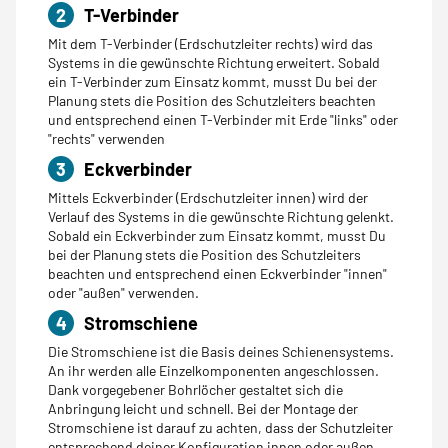
2
T-Verbinder
Mit dem T-Verbinder (Erdschutzleiter rechts) wird das
Systems in die gewünschte Richtung erweitert. Sobald
ein T-Verbinder zum Einsatz kommt, musst Du bei der
Planung stets die Position des Schutzleiters beachten
und entsprechend einen T-Verbinder mit Erde "links" oder
"rechts" verwenden
3
Eckverbinder
Mittels Eckverbinder (Erdschutzleiter innen) wird der
Verlauf des Systems in die gewünschte Richtung gelenkt.
Sobald ein Eckverbinder zum Einsatz kommt, musst Du
bei der Planung stets die Position des Schutzleiters
beachten und entsprechend einen Eckverbinder "innen"
oder "außen" verwenden.
4
Stromschiene
Die Stromschiene ist die Basis deines Schienensystems.
An ihr werden alle Einzelkomponenten angeschlossen.
Dank vorgegebener Bohrlöcher gestaltet sich die
Anbringung leicht und schnell. Bei der Montage der
Stromschiene ist darauf zu achten, dass der Schutzleiter
entsprechend deiner Konfiguration innen oder außen