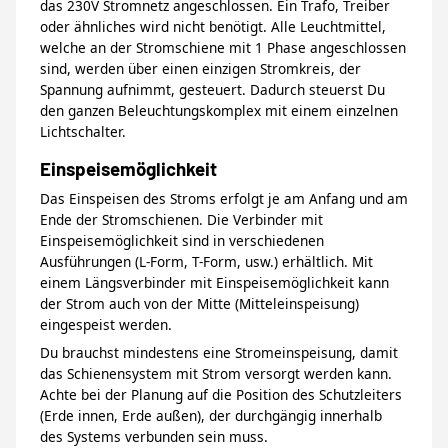
das 230V Stromnetz angeschlossen. Ein Trafo, Treiber
oder ähnliches wird nicht benötigt. Alle Leuchtmittel,
welche an der Stromschiene mit 1 Phase angeschlossen
sind, werden über einen einzigen Stromkreis, der
Spannung aufnimmt, gesteuert. Dadurch steuerst Du
den ganzen Beleuchtungskomplex mit einem einzelnen
Lichtschalter.
Einspeisemöglichkeit
Das Einspeisen des Stroms erfolgt je am Anfang und am
Ende der Stromschienen. Die Verbinder mit
Einspeisemöglichkeit sind in verschiedenen
Ausführungen (L-Form, T-Form, usw.) erhältlich. Mit
einem Längsverbinder mit Einspeisemöglichkeit kann
der Strom auch von der Mitte (Mitteleinspeisung)
eingespeist werden.
Du brauchst mindestens eine Stromeinspeisung, damit
das Schienensystem mit Strom versorgt werden kann.
Achte bei der Planung auf die Position des Schutzleiters
(Erde innen, Erde außen), der durchgängig innerhalb
des Systems verbunden sein muss.