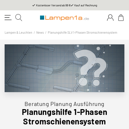
Kostenloser Versand ab 99 €
Kauf auf Rechnung
Lampen & Leuchten
/
News
/
Planungshilfe SLV 1-Phasen Stromschienensystem
Beratung Planung Ausführung
Planungshilfe 1-Phasen
Stromschienensystem