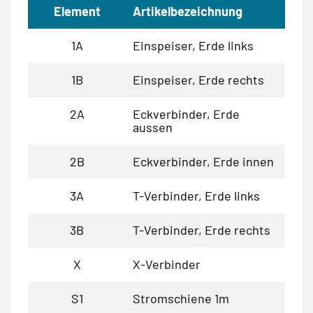
Element
Artikelbezeichnung
1A
Einspeiser, Erde links
1B
Einspeiser, Erde rechts
2A
Eckverbinder, Erde
aussen
2B
Eckverbinder, Erde innen
3A
T-Verbinder, Erde links
3B
T-Verbinder, Erde rechts
X
X-Verbinder
S1
Stromschiene 1m