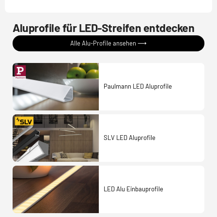
Aluprofile für LED-Streifen entdecken
Alle Alu-Profile ansehen ⟶
Paulmann LED Aluprofile
SLV LED Aluprofile
LED Alu Einbauprofile