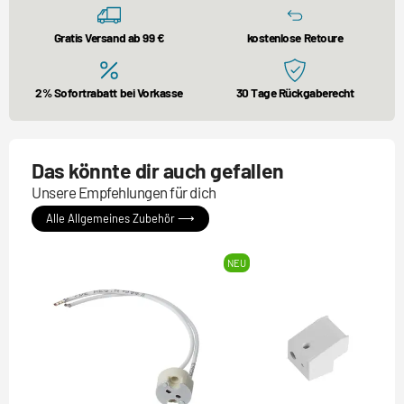
Gratis Versand ab 99 €
kostenlose Retoure
2% Sofortrabatt bei Vorkasse
30 Tage Rückgaberecht
Das könnte dir auch gefallen
Unsere Empfehlungen für dich
Alle Allgemeines Zubehör ⟶
NEU