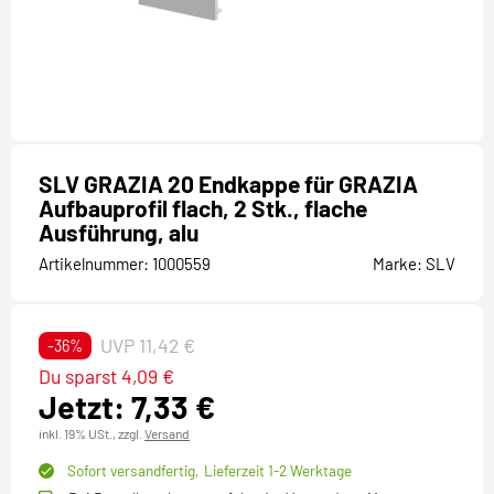
SLV GRAZIA 20 Endkappe für GRAZIA
Aufbauprofil flach, 2 Stk., flache
Ausführung, alu
Artikelnummer:
1000559
Marke:
SLV
UVP 11,42 €
-36%
Du sparst 4,09 €
Jetzt: 7,33 €
inkl. 19% USt.,
zzgl.
Versand
Sofort versandfertig,
Lieferzeit 1-2 Werktage