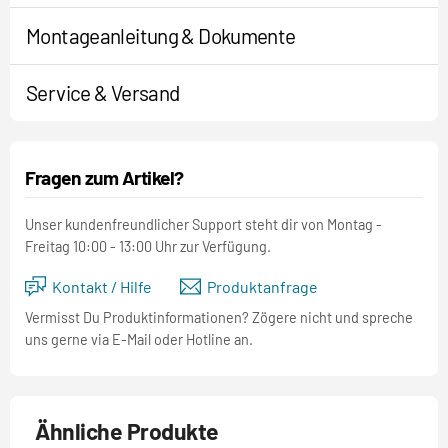
Montageanleitung & Dokumente
Service & Versand
Fragen zum Artikel?
Unser kundenfreundlicher Support steht dir von Montag -
Freitag 10:00 - 13:00 Uhr zur Verfügung.
Kontakt / Hilfe
Produktanfrage
Vermisst Du Produktinformationen? Zögere nicht und spreche
uns gerne via E-Mail oder Hotline an.
Ähnliche Produkte