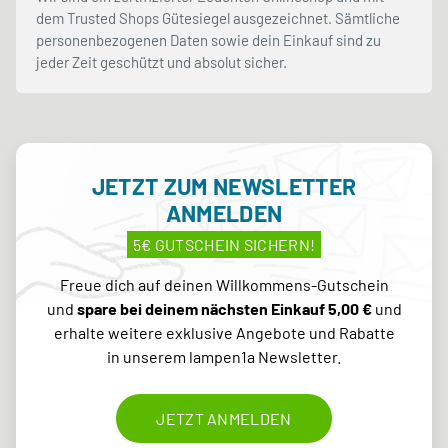
dem Trusted Shops Gütesiegel ausgezeichnet. Sämtliche
personenbezogenen Daten sowie dein Einkauf sind zu
jeder Zeit geschützt und absolut sicher.
JETZT ZUM NEWSLETTER
ANMELDEN
5€ GUTSCHEIN SICHERN!
Freue dich auf deinen Willkommens-Gutschein
und
spare bei deinem nächsten Einkauf 5,00 €
und
erhalte weitere exklusive Angebote und Rabatte
in unserem lampen1a Newsletter.
JETZT ANMELDEN