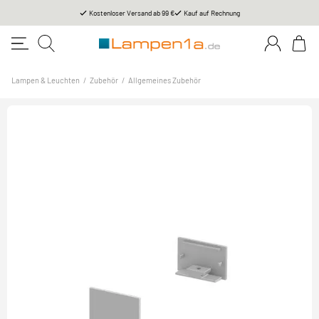
Kostenloser Versand ab 99 €
Kauf auf Rechnung
Lampen & Leuchten
/
Zubehör
/
Allgemeines Zubehör