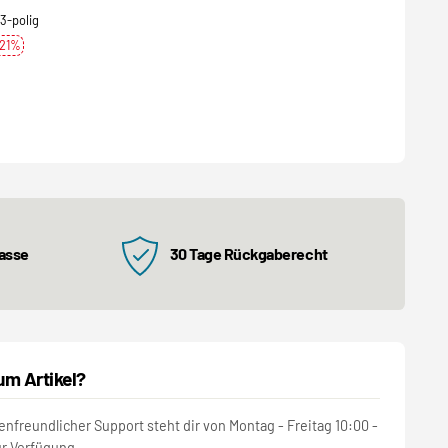
3-polig
-21%
kasse
30 Tage Rückgaberecht
um Artikel?
nfreundlicher Support steht dir von Montag - Freitag 10:00 -
ur Verfügung.