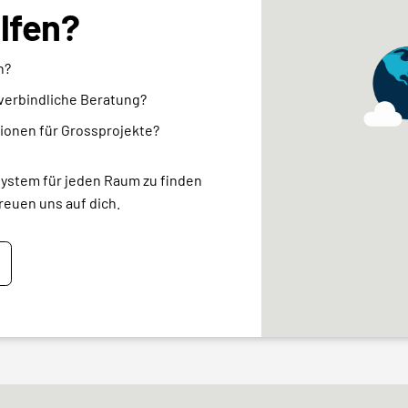
elfen?
n?
nverbindliche Beratung?
ionen für Grossprojekte?
system für jeden Raum zu finden
reuen uns auf dich.