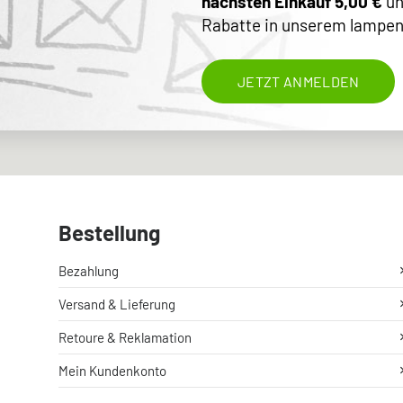
nächsten Einkauf 5,00 €
un
Rabatte in unserem lampen
JETZT ANMELDEN
Bestellung
Bezahlung
Versand & Lieferung
Retoure & Reklamation
Mein Kundenkonto