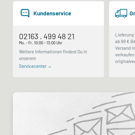
Kundenservice
Gr
02163 . 499 48 21
Lieferung 
ab 99 € Be
Mo. - Fr. 10:00 - 13:00 Uhr
Versand in
Weitere Informationen findest Du in
verkaufen 
unserem
originalv
Servicecenter →