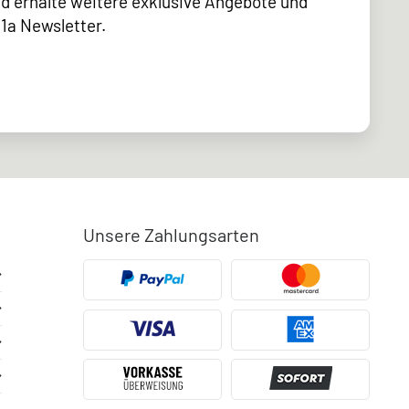
d erhalte weitere exklusive Angebote und
1a Newsletter.
Unsere Zahlungsarten