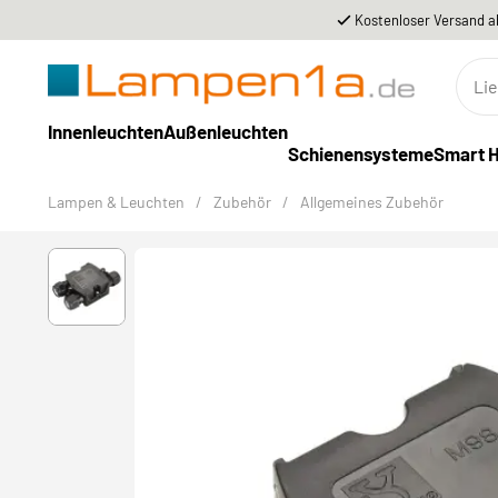
Kostenloser Versand a
Innenleuchten
Außenleuchten
Schienensysteme
Smart 
Lampen & Leuchten
/
Zubehör
/
Allgemeines Zubehör