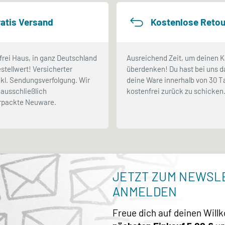
atis Versand
Kostenlose Retou
frei Haus, in ganz Deutschland
Ausreichend Zeit, um deinen K
stellwert! Versicherter
überdenken! Du hast bei uns d
kl. Sendungsverfolgung. Wir
deine Ware innerhalb von 30 
ausschließlich
kostenfrei zurück zu schicken
erpackte Neuware.
JETZT ZUM NEWSL
ANMELDEN
Freue dich auf deinen Wil