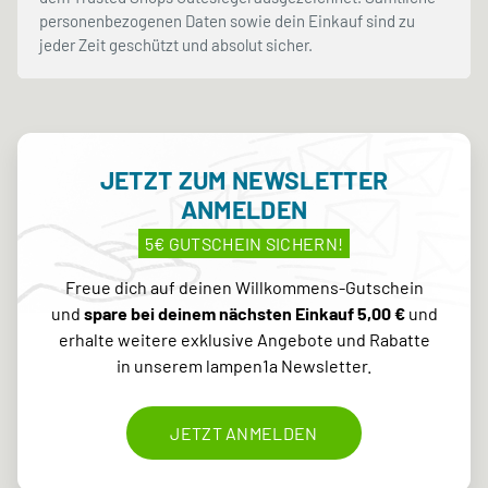
personenbezogenen Daten sowie dein Einkauf sind zu
jeder Zeit geschützt und absolut sicher.
JETZT ZUM NEWSLETTER
ANMELDEN
5€ GUTSCHEIN SICHERN!
Freue dich auf deinen Willkommens-Gutschein
und
spare bei deinem nächsten Einkauf 5,00 €
und
erhalte weitere exklusive Angebote und Rabatte
in unserem lampen1a Newsletter.
JETZT ANMELDEN