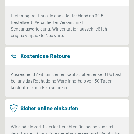
Lieferung frei Haus, in ganz Deutschland ab 99 €
Bestellwert! Versicherter Versand inkl.
Sendungsverfolgung. Wir verkaufen ausschließlich
originalverpackte Neuware.
Kostenlose Retoure
Ausreichend Zeit, um deinen Kauf zu überdenken! Du hast
bei uns das Recht deine Ware innerhalb von 30 Tagen
kostenfrei zurück zu schicken.
Sicher online einkaufen
Wir sind ein zertifizierter Leuchten Onlineshop und mit
dem Trusted Shops Gütesiegel ausgezeichnet. Sämtliche