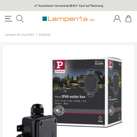
Kostenloser Versand ab 99 €
Kauf auf Rechnung
Lampen & Leuchten
/
Zubehör