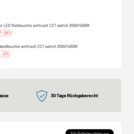
or LED Stehleuchte anthrazit CCT switch 3000/4000K
P -26%
andleuchte anthrazit CCT switch 3000/4000K
 -21%
kasse
30 Tage Rückgaberecht
Alle Pollerleuchten ⟶