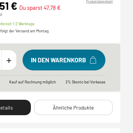
,51 €
Produktdatenblatt
Du sparst 47,78 €
nd
eferzeit 1-2 Werktage
erfolgt der Versand am Montag
+
IN DEN WARENKORB
Kauf auf Rechnung möglich
2% Skonto bei Vorkasse
etails
Ähnliche Produkte