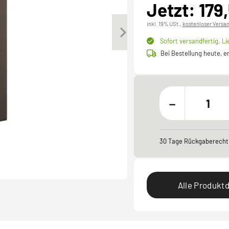
Jetzt: 179
inkl. 19% USt.,
kostenloser Versa
Sofort versandfertig,
Li
Bei Bestellung heute, 
-
30 Tage Rückgaberecht
Alle Produktd