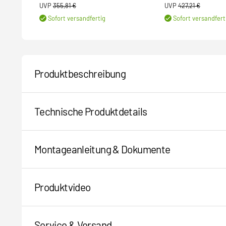
UVP
355,81 €
UVP
427,21 €
Sofort versandfertig
Sofort versandfert
Produktbeschreibung
Technische Produktdetails
Montageanleitung & Dokumente
Produktvideo
Service & Versand