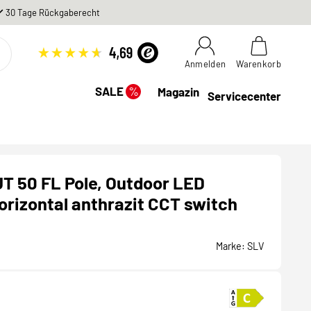
30 Tage Rückgaberecht
Anmelden
Warenkorb
%
SALE
Magazin
Servicecenter
T 50 FL Pole, Outdoor LED
orizontal anthrazit CCT switch
Marke:
SLV