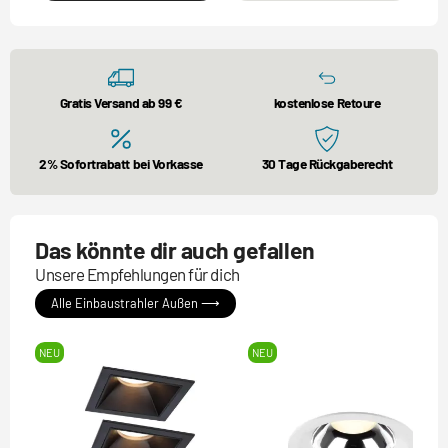
Gratis Versand ab 99 €
kostenlose Retoure
2% Sofortrabatt bei Vorkasse
30 Tage Rückgaberecht
Das könnte dir auch gefallen
Unsere Empfehlungen für dich
Alle Einbaustrahler Außen ⟶
NEU
NEU