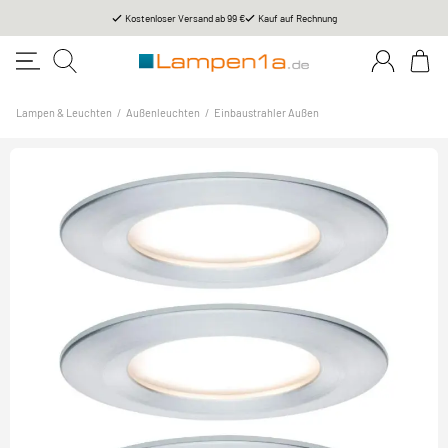
Kostenloser Versand ab 99 €
Kauf auf Rechnung
Lampen & Leuchten
/
Außenleuchten
/
Einbaustrahler Außen