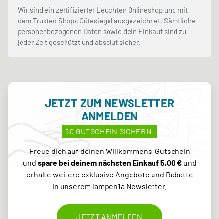
Wir sind ein zertifizierter Leuchten Onlineshop und mit
dem Trusted Shops Gütesiegel ausgezeichnet. Sämtliche
personenbezogenen Daten sowie dein Einkauf sind zu
jeder Zeit geschützt und absolut sicher.
JETZT ZUM NEWSLETTER
ANMELDEN
5€ GUTSCHEIN SICHERN!
Freue dich auf deinen Willkommens-Gutschein
und
spare bei deinem nächsten Einkauf 5,00 €
und
erhalte weitere exklusive Angebote und Rabatte
in unserem lampen1a Newsletter.
JETZT ANMELDEN