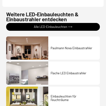
Weitere LED-Einbauleuchten &
Einbaustrahler entdecken
Alle LED-Einbauleuchten ⟶
Paulmann Nova Einbaustrahler
Flache LED Einbaustrahler
Einbauleuchten für
Feuchträume