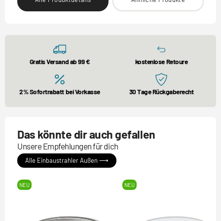
Gratis Versand ab 99 €
kostenlose Retoure
2% Sofortrabatt bei Vorkasse
30 Tage Rückgaberecht
Das könnte dir auch gefallen
Unsere Empfehlungen für dich
Alle Einbaustrahler Außen ⟶
NEU
NEU