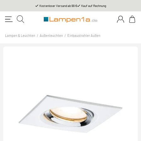
Kostenloser Versand ab 99 €
Kauf auf Rechnung
Lampen & Leuchten
/
Außenleuchten
/
Einbaustrahler Außen