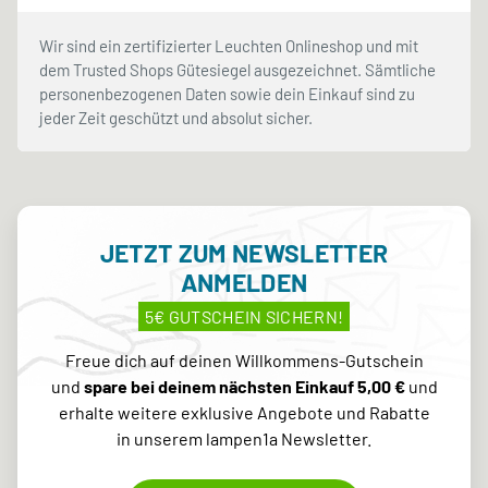
Wir sind ein zertifizierter Leuchten Onlineshop und mit
dem Trusted Shops Gütesiegel ausgezeichnet. Sämtliche
personenbezogenen Daten sowie dein Einkauf sind zu
jeder Zeit geschützt und absolut sicher.
JETZT ZUM NEWSLETTER
ANMELDEN
5€ GUTSCHEIN SICHERN!
Freue dich auf deinen Willkommens-Gutschein
und
spare bei deinem nächsten Einkauf 5,00 €
und
erhalte weitere exklusive Angebote und Rabatte
in unserem lampen1a Newsletter.