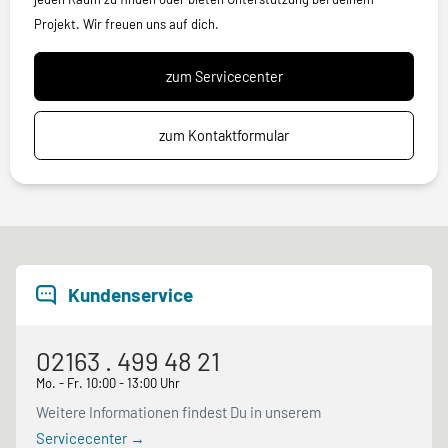
Projekt. Wir freuen uns auf dich.
zum Servicecenter
zum Kontaktformular
Kundenservice
02163 . 499 48 21
Mo. - Fr. 10:00 - 13:00 Uhr
Weitere Informationen findest Du in unserem
Servicecenter →