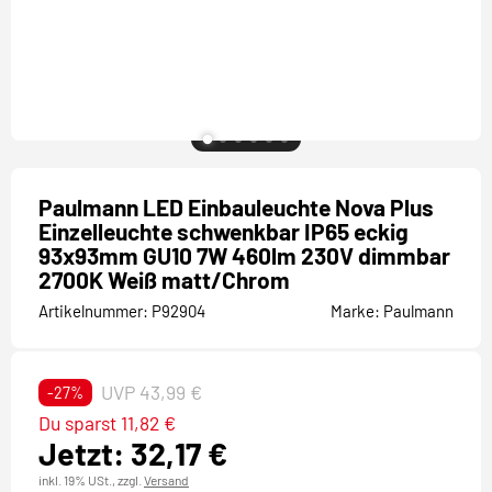
Paulmann LED Einbauleuchte Nova Plus
Einzelleuchte schwenkbar IP65 eckig
93x93mm GU10 7W 460lm 230V dimmbar
2700K Weiß matt/Chrom
Artikelnummer:
P92904
Marke:
Paulmann
UVP 43,99 €
-27%
Du sparst 11,82 €
Jetzt: 32,17 €
inkl. 19% USt.,
zzgl.
Versand