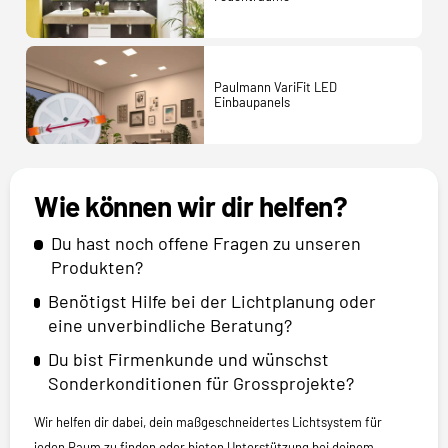
Paulmann VariFit LED
Einbaupanels
Wie können wir dir helfen?
Du hast noch offene Fragen zu unseren
Produkten?
Benötigst Hilfe bei der Lichtplanung oder
eine unverbindliche Beratung?
Du bist Firmenkunde und wünschst
Sonderkonditionen für Grossprojekte?
Wir helfen dir dabei, dein maßgeschneidertes Lichtsystem für
jeden Raum zu finden oder bieten Unterstützung bei deinem