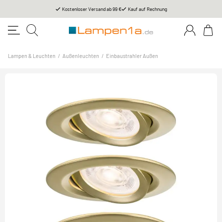
Kostenloser Versand ab 99 €
Kauf auf Rechnung
Lampen & Leuchten
/
Außenleuchten
/
Einbaustrahler Außen