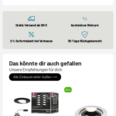
Gratis Versand ab 99 €
kostenlose Retoure
2% Sofortrabatt bei Vorkasse
30 Tage Rückgaberecht
Das könnte dir auch gefallen
Unsere Empfehlungen für dich
Alle Einbaustrahler Außen ⟶
NEU