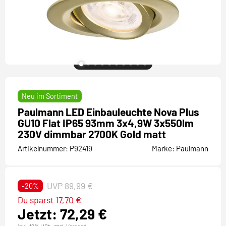
Neu im Sortiment
Paulmann LED Einbauleuchte Nova Plus
GU10 Flat IP65 93mm 3x4,9W 3x550lm
230V dimmbar 2700K Gold matt
Artikelnummer:
P92419
Marke:
Paulmann
UVP 89,99 €
-20%
Du sparst 17,70 €
Jetzt: 72,29 €