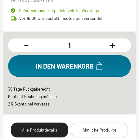
inkl. 19% USt.,
zzgl.
Versand
Sofort versandfertig,
Lieferzeit 1-2 Werktage
Vor 15:00 Uhr bestellt, heute noch versendet
-
+
IN DEN WARENKORB
30 Tage Rückgaberecht
Kauf auf Rechnung möglich
2% Skonto bei Vorkasse
Alle Produktdetails
Ähnliche Produkte