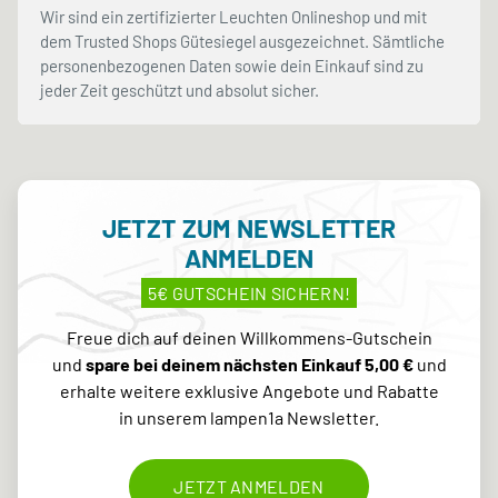
Wir sind ein zertifizierter Leuchten Onlineshop und mit
dem Trusted Shops Gütesiegel ausgezeichnet. Sämtliche
personenbezogenen Daten sowie dein Einkauf sind zu
jeder Zeit geschützt und absolut sicher.
JETZT ZUM NEWSLETTER
ANMELDEN
5€ GUTSCHEIN SICHERN!
Freue dich auf deinen Willkommens-Gutschein
und
spare bei deinem nächsten Einkauf 5,00 €
und
erhalte weitere exklusive Angebote und Rabatte
in unserem lampen1a Newsletter.
JETZT ANMELDEN