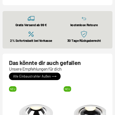
Gratis Versand ab 99 €
kostenlose Retoure
2% Sofortrabatt bei Vorkasse
30 Tage Rückgaberecht
Das könnte dir auch gefallen
Unsere Empfehlungen für dich
Alle Einbaustrahler Außen ⟶
NEU
NEU