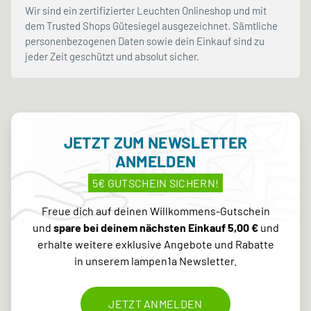
Wir sind ein zertifizierter Leuchten Onlineshop und mit
dem Trusted Shops Gütesiegel ausgezeichnet. Sämtliche
personenbezogenen Daten sowie dein Einkauf sind zu
jeder Zeit geschützt und absolut sicher.
JETZT ZUM NEWSLETTER
ANMELDEN
5€ GUTSCHEIN SICHERN!
Freue dich auf deinen Willkommens-Gutschein
und
spare bei deinem nächsten Einkauf 5,00 €
und
erhalte weitere exklusive Angebote und Rabatte
in unserem lampen1a Newsletter.
JETZT ANMELDEN