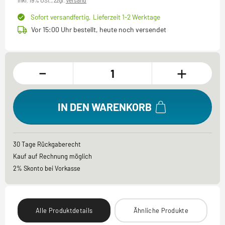
inkl. 19% USt.,
zzgl.
Versand
Sofort versandfertig,
Lieferzeit 1-2 Werktage
Vor 15:00 Uhr bestellt, heute noch versendet
-
+
IN DEN WARENKORB
30 Tage Rückgaberecht
Kauf auf Rechnung möglich
2% Skonto bei Vorkasse
Alle Produktdetails
Ähnliche Produkte