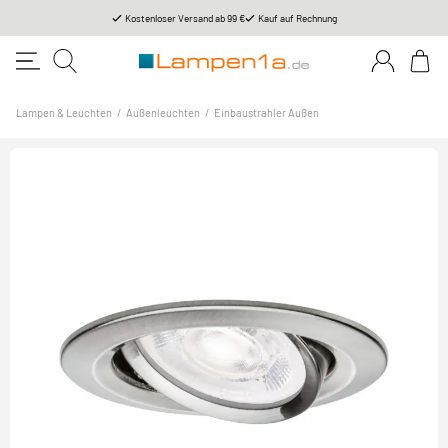
Kostenloser Versand ab 99 €
Kauf auf Rechnung
Lampen & Leuchten
/
Außenleuchten
/
Einbaustrahler Außen