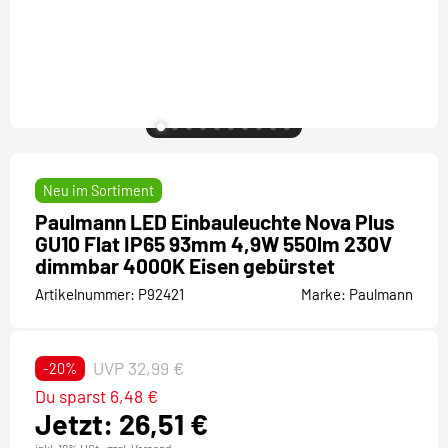
Neu im Sortiment
Paulmann LED Einbauleuchte Nova Plus
GU10 Flat IP65 93mm 4,9W 550lm 230V
dimmbar 4000K Eisen gebürstet
Artikelnummer:
P92421
Marke:
Paulmann
UVP 32,99 €
-20%
Du sparst 6,48 €
Jetzt: 26,51 €