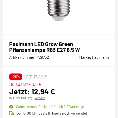
Paulmann LED Grow Green
Pflanzenlampe R63 E27 6,5 W
Artikelnummer:
P28732
Marke:
Paulmann
UVP 17,49 €
-26%
Du sparst 4,55 €
Jetzt: 12,94 €
inkl. 19% USt.,
zzgl.
Versand
Sofort versandfertig,
Lieferzeit 1-2 Werktage
Vor 15:00 Uhr bestellt, heute noch versendet