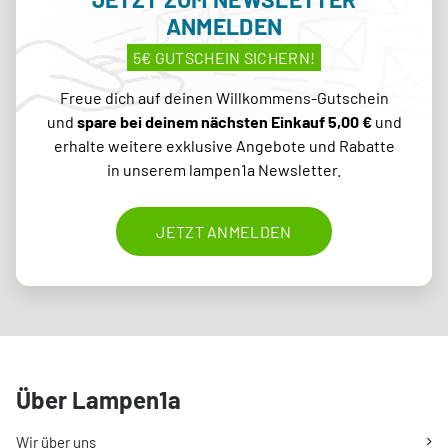
ANMELDEN
5€ GUTSCHEIN SICHERN!
Freue dich auf deinen Willkommens-Gutschein
und
spare bei deinem nächsten Einkauf 5,00 €
und
erhalte weitere exklusive Angebote und Rabatte
in unserem lampen1a Newsletter.
JETZT ANMELDEN
Über Lampen1a
Wir über uns