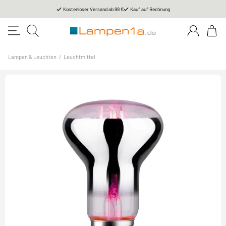
Kostenloser Versand ab 99 €
Kauf auf Rechnung
Lampen & Leuchten
/
Leuchtmittel