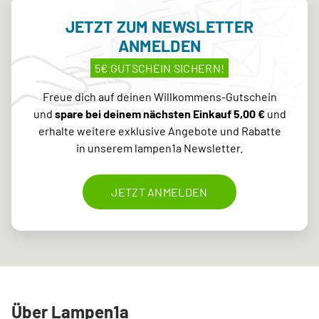
JETZT ZUM NEWSLETTER
ANMELDEN
5€ GUTSCHEIN SICHERN!
Freue dich auf deinen Willkommens-Gutschein
und
spare bei deinem nächsten Einkauf 5,00 €
und
erhalte weitere exklusive Angebote und Rabatte
in unserem lampen1a Newsletter.
JETZT ANMELDEN
Über Lampen1a