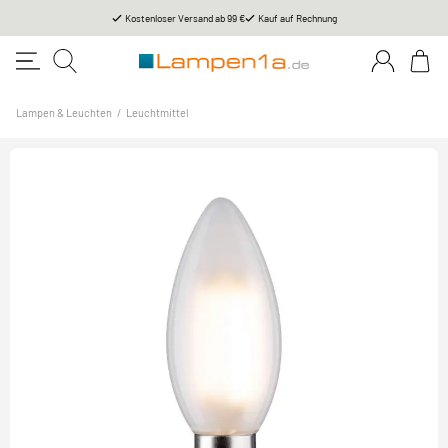
Kostenloser Versand ab 99 €
Kauf auf Rechnung
Lampen & Leuchten
/
Leuchtmittel