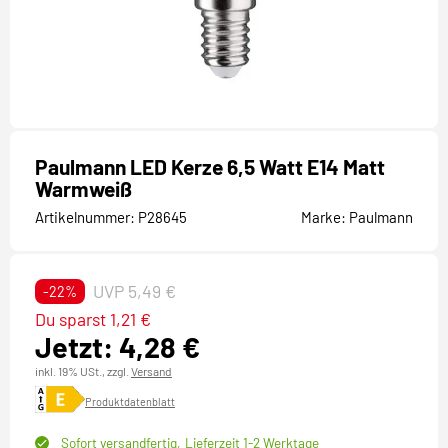
Paulmann LED Kerze 6,5 Watt E14 Matt
Warmweiß
Artikelnummer:
P28645
Marke:
Paulmann
UVP 5,49 €
-22%
Du sparst 1,21 €
Jetzt: 4,28 €
inkl. 19% USt.,
zzgl.
Versand
Produktdatenblatt
Sofort versandfertig,
Lieferzeit 1-2 Werktage