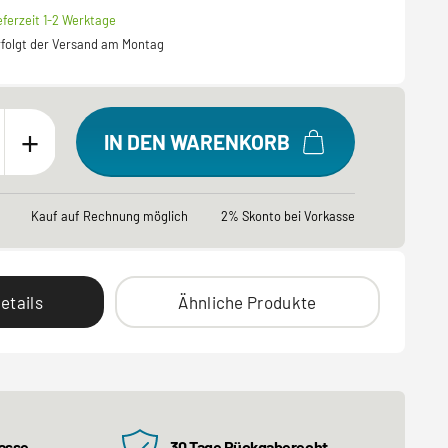
eferzeit 1-2 Werktage
erfolgt der Versand am Montag
+
IN DEN WARENKORB
Kauf auf Rechnung möglich
2% Skonto bei Vorkasse
etails
Ähnliche Produkte
kasse
30 Tage Rückgaberecht