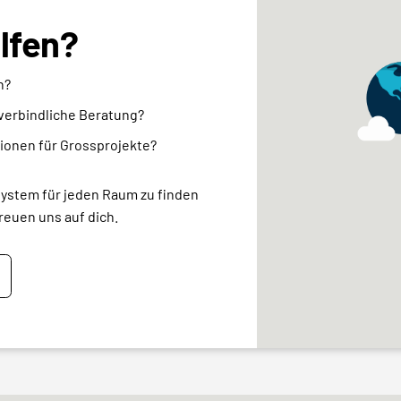
elfen?
n?
nverbindliche Beratung?
ionen für Grossprojekte?
system für jeden Raum zu finden
reuen uns auf dich.