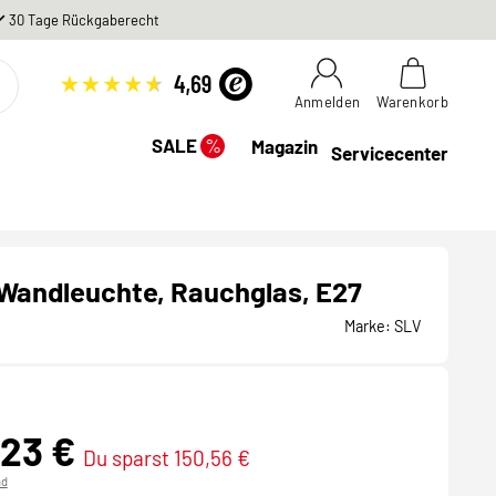
30 Tage Rückgaberecht
Anmelden
Warenkorb
%
SALE
Magazin
Servicecenter
Wandleuchte, Rauchglas, E27
Marke:
SLV
,23 €
Du sparst 150,56 €
nd