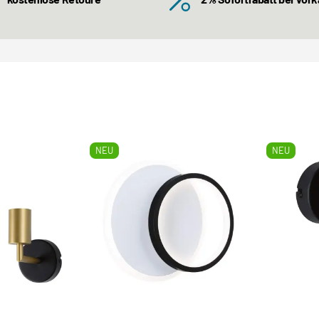
NEU
NEU