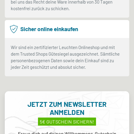
bei uns das Recht deine Ware innerhalb von 30 Tagen
kostenfrei zurück zu schicken.
Sicher online einkaufen
Wir sind ein zertifizierter Leuchten Onlineshop und mit
dem Trusted Shops Gütesiegel ausgezeichnet. Sämtliche
personenbezogenen Daten sowie dein Einkauf sind zu
jeder Zeit geschützt und absolut sicher.
JETZT ZUM NEWSLETTER
ANMELDEN
5€ GUTSCHEIN SICHERN!
Freue dich auf deinen Willkommens-Gutschein