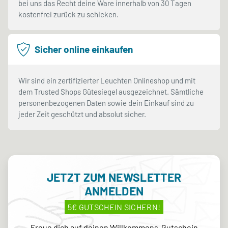
bei uns das Recht deine Ware innerhalb von 30 Tagen
kostenfrei zurück zu schicken.
Sicher online einkaufen
Wir sind ein zertifizierter Leuchten Onlineshop und mit
dem Trusted Shops Gütesiegel ausgezeichnet. Sämtliche
personenbezogenen Daten sowie dein Einkauf sind zu
jeder Zeit geschützt und absolut sicher.
JETZT ZUM NEWSLETTER
ANMELDEN
5€ GUTSCHEIN SICHERN!
Freue dich auf deinen Willkommens-Gutschein