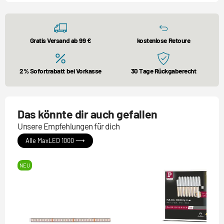
Gratis Versand ab 99 €
kostenlose Retoure
2% Sofortrabatt bei Vorkasse
30 Tage Rückgaberecht
Das könnte dir auch gefallen
Unsere Empfehlungen für dich
Alle MaxLED 1000 ⟶
NEU