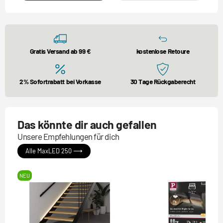
Gratis Versand ab 99 €
kostenlose Retoure
2% Sofortrabatt bei Vorkasse
30 Tage Rückgaberecht
Das könnte dir auch gefallen
Unsere Empfehlungen für dich
Alle MaxLED 250 ⟶
NEU