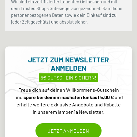
Wir sind ein zertifizierter Leuchten Onlineshop und mit
dem Trusted Shops Gütesiegel ausgezeichnet. Sämtliche
personenbezogenen Daten sowie dein Einkauf sind zu
jeder Zeit geschützt und absolut sicher.
JETZT ZUM NEWSLETTER
ANMELDEN
5€ GUTSCHEIN SICHERN!
Freue dich auf deinen Willkommens-Gutschein
und
spare bei deinem nächsten Einkauf 5,00 €
und
erhalte weitere exklusive Angebote und Rabatte
in unserem lampen1a Newsletter.
JETZT ANMELDEN