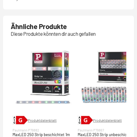
Ähnliche Produkte
Diese Produkte könnten dir auch gefallen
Produktdatenblatt
Produktdatenblatt
Paulmann P79882
Paulmann P79867
MaxLED 250 Strip beschichtet 1m
MaxLED 250 Strip unbeschichtet