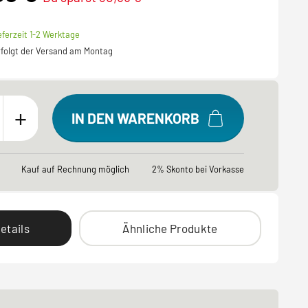
eferzeit 1-2 Werktage
erfolgt der Versand am Montag
+
IN DEN WARENKORB
Kauf auf Rechnung möglich
2% Skonto bei Vorkasse
etails
Ähnliche Produkte