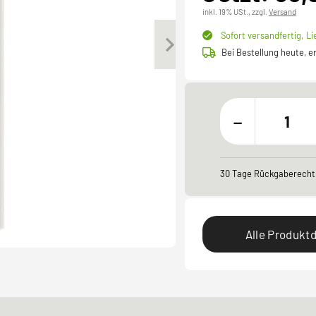
inkl. 19% USt.,
zzgl.
Versand
Sofort versandfertig,
Li
Bei Bestellung heute, 
-
30 Tage Rückgaberecht
Alle Produktd