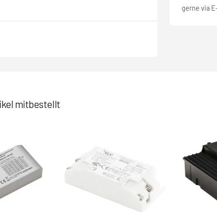
gerne via E
kel mitbestellt