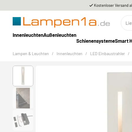
Kostenloser Versand a
Innenleuchten
Außenleuchten
Schienensysteme
Smart 
Lampen & Leuchten
/
Innenleuchten
/
LED Einbaustrahler
/