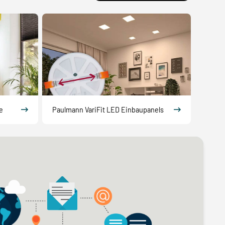
e
Paulmann VariFit LED Einbaupanels