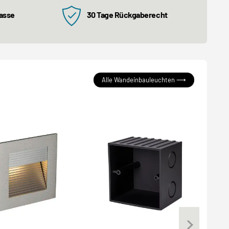
kasse
30 Tage Rückgaberecht
Alle Wandeinbauleuchten ⟶